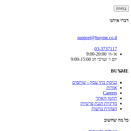
בחירה
דברו איתנו
support@buyme.co.il
03-3737117
א׳-ה׳ 9:00-20:00
יום ו׳ וערבי חג 9:00-15:00
BUYME
כניסת בתי עסק - שותפים
אודות
Careers
תקנון האתר
מדיניות הגנת פרטיות
הצהרת נגישות
כל מה שחשוב