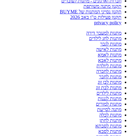
חברות וארגונים - מתנות לעובדים
תקנון מתנה משותפת
תקנון נסייני המתנות של BUYME
תקנון פעילות ט"ו באב 2026
privacy policy
מתנות למעבר דירה
מתנות לחג לילדים
מתנות לגבר
מתנות לאישה
מתנות לאמא
מתנות לאבא
מתנות ליולדת
מתנות לחברה
מתנות לחבר
מתנות לבן זוג
מתנות לבת זוג
מתנות לילדים
מתנות לגננות
מתנות למורים
מתנה לסייעת
מתנות לכלה
מתנות לחתן
מתנות לסבתא
מתנות לסבא