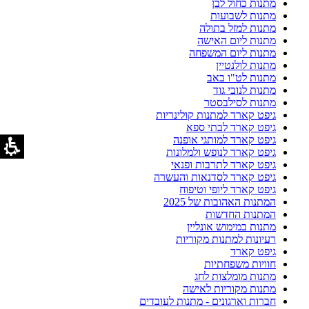
מתנות כחול לבן
מתנות לשבועות
מתנות למזל בתולה
מתנות ליום האישה
מתנות ליום המשפחה
מתנות לולנטיין
מתנות לט"ו באב
מתנות לנובי גוד
מתנות לסילבסטר
גיפט קארד למתנות קולינריות
גיפט קארד לבתי ספא
גיפט קארד למותגי אופנה
גיפט קארד לנופש ולמלונות
גיפט קארד לתרבות ופנאי
גיפט קארד לסדנאות והעשרה
גיפט קארד ליופי וטיפוח
המתנות האהובות של 2025
המתנות החדשות
מתנות במימוש אונליין
רעיונות למתנות מקוריות
גיפט קארד
חוויות משפחתיות
מתנות מומלצות לחג
מתנות מקוריות לאישה
חברות וארגונים - מתנות לעובדים