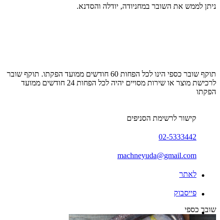
ניתן לממש את השובר במחניודה, יודלה והסדנא.
תוקף שובר כספי הינו לכל הפחות 60 חודשים ממועד הפקתו. תוקף שובר
לרכישת מוצר או שירות מסויים יהיה לכל הפחות 24 חודשים ממועד
הפקתו
קישור לרשימת הסניפים
02-5333442
machneyuda@gmail.com
לאתר
פייסבוק
שובר כספי