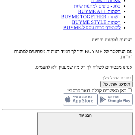
שאלות ותשובות
בלוג - טיפים למתנות שוות
רשתות BUYME ALL
רשתות BUYME TOGETHER
רשתות BUYME STYLE
להצטרף כבית עסק ל-BUYME
רעיונות למתנות וחוויות
עם הניוזלטר של BUYME יהיו לך תמיד רעיונות מפתיעים למתנות
וחוויות.
אנחנו מבטיחים לשלוח לך רק מה שמעניין ולא להעמיס.
תעדכנו אותי, כן?
כאן מאשרים קבלת דואר פרסומי
הצג עוד