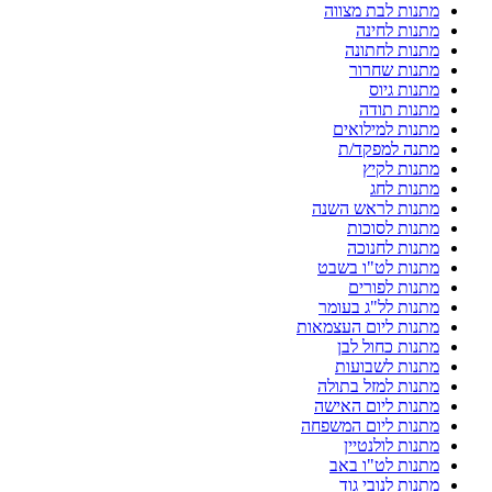
מתנות לבת מצווה
מתנות לחינה
מתנות לחתונה
מתנות שחרור
מתנות גיוס
מתנות תודה
מתנות למילואים
מתנה למפקד/ת
מתנות לקיץ
מתנות לחג
מתנות לראש השנה
מתנות לסוכות
מתנות לחנוכה
מתנות לט"ו בשבט
מתנות לפורים
מתנות לל"ג בעומר
מתנות ליום העצמאות
מתנות כחול לבן
מתנות לשבועות
מתנות למזל בתולה
מתנות ליום האישה
מתנות ליום המשפחה
מתנות לולנטיין
מתנות לט"ו באב
מתנות לנובי גוד