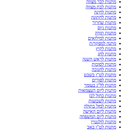
מתנות לבר מצווה
מתנות לבת מצווה
מתנות לחינה
מתנות לחתונה
מתנות שחרור
מתנות גיוס
מתנות תודה
מתנות למילואים
מתנה למפקד/ת
מתנות לקיץ
מתנות לחג
מתנות לראש השנה
מתנות לסוכות
מתנות לחנוכה
מתנות לט"ו בשבט
מתנות לפורים
מתנות לל"ג בעומר
מתנות ליום העצמאות
מתנות כחול לבן
מתנות לשבועות
מתנות למזל בתולה
מתנות ליום האישה
מתנות ליום המשפחה
מתנות לולנטיין
מתנות לט"ו באב