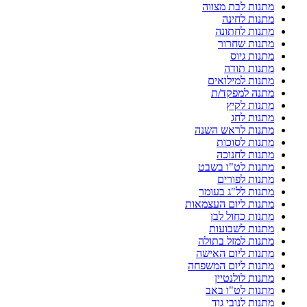
מתנות לבת מצווה
מתנות לחינה
מתנות לחתונה
מתנות שחרור
מתנות גיוס
מתנות תודה
מתנות למילואים
מתנה למפקד/ת
מתנות לקיץ
מתנות לחג
מתנות לראש השנה
מתנות לסוכות
מתנות לחנוכה
מתנות לט"ו בשבט
מתנות לפורים
מתנות לל"ג בעומר
מתנות ליום העצמאות
מתנות כחול לבן
מתנות לשבועות
מתנות למזל בתולה
מתנות ליום האישה
מתנות ליום המשפחה
מתנות לולנטיין
מתנות לט"ו באב
מתנות לנובי גוד