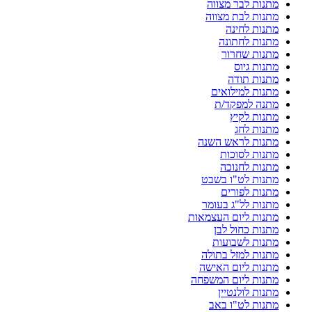
מתנות לבר מצווה
מתנות לבת מצווה
מתנות לחינה
מתנות לחתונה
מתנות שחרור
מתנות גיוס
מתנות תודה
מתנות למילואים
מתנה למפקד/ת
מתנות לקיץ
מתנות לחג
מתנות לראש השנה
מתנות לסוכות
מתנות לחנוכה
מתנות לט"ו בשבט
מתנות לפורים
מתנות לל"ג בעומר
מתנות ליום העצמאות
מתנות כחול לבן
מתנות לשבועות
מתנות למזל בתולה
מתנות ליום האישה
מתנות ליום המשפחה
מתנות לולנטיין
מתנות לט"ו באב