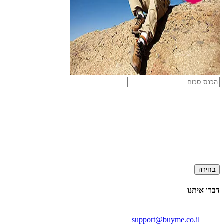
בחירה
דברו איתנו
support@buyme.co.il