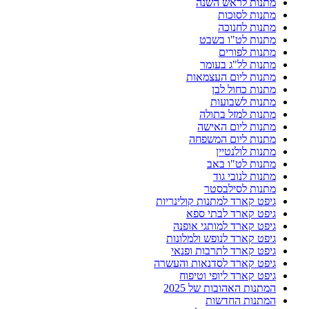
מתנות לראש השנה
מתנות לסוכות
מתנות לחנוכה
מתנות לט"ו בשבט
מתנות לפורים
מתנות לל"ג בעומר
מתנות ליום העצמאות
מתנות כחול לבן
מתנות לשבועות
מתנות למזל בתולה
מתנות ליום האישה
מתנות ליום המשפחה
מתנות לולנטיין
מתנות לט"ו באב
מתנות לנובי גוד
מתנות לסילבסטר
גיפט קארד למתנות קולינריות
גיפט קארד לבתי ספא
גיפט קארד למותגי אופנה
גיפט קארד לנופש ולמלונות
גיפט קארד לתרבות ופנאי
גיפט קארד לסדנאות והעשרה
גיפט קארד ליופי וטיפוח
המתנות האהובות של 2025
המתנות החדשות