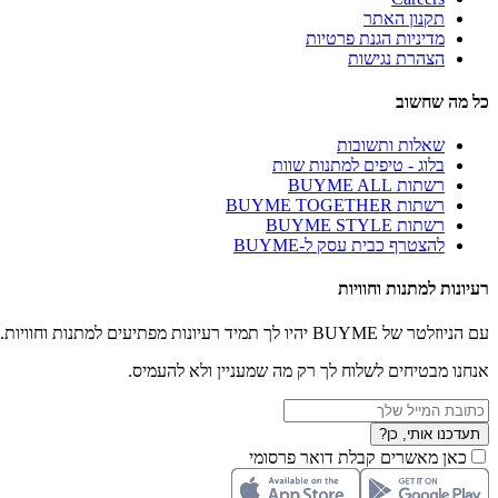
תקנון האתר
מדיניות הגנת פרטיות
הצהרת נגישות
כל מה שחשוב
שאלות ותשובות
בלוג - טיפים למתנות שוות
רשתות BUYME ALL
רשתות BUYME TOGETHER
רשתות BUYME STYLE
להצטרף כבית עסק ל-BUYME
רעיונות למתנות וחוויות
עם הניוזלטר של BUYME יהיו לך תמיד רעיונות מפתיעים למתנות וחוויות.
אנחנו מבטיחים לשלוח לך רק מה שמעניין ולא להעמיס.
תעדכנו אותי, כן?
כאן מאשרים קבלת דואר פרסומי