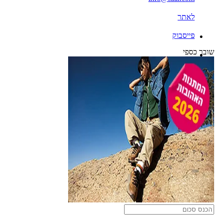
לאתר
פייסבוק
שובר כספי