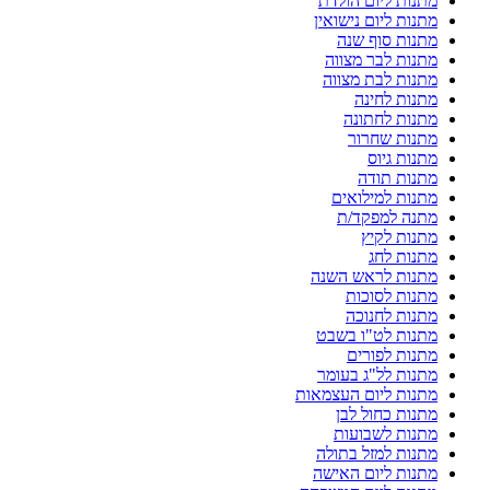
מתנות ליום הולדת
מתנות ליום נישואין
מתנות סוף שנה
מתנות לבר מצווה
מתנות לבת מצווה
מתנות לחינה
מתנות לחתונה
מתנות שחרור
מתנות גיוס
מתנות תודה
מתנות למילואים
מתנה למפקד/ת
מתנות לקיץ
מתנות לחג
מתנות לראש השנה
מתנות לסוכות
מתנות לחנוכה
מתנות לט"ו בשבט
מתנות לפורים
מתנות לל"ג בעומר
מתנות ליום העצמאות
מתנות כחול לבן
מתנות לשבועות
מתנות למזל בתולה
מתנות ליום האישה