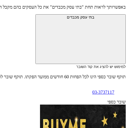
באפשרותך לראות תחת "בתי עסק מכבדים" את כל העסקים בהם מקבל המת
בתי עסק מכבדים
למימוש יש להציג את קוד השובר
תוקף שובר כספי הינו לכל הפחות 60 חודשים ממועד הפקתו. תוקף שובר לרכישת מוצר או שירות מסויים יהיה לכל הפחות 24 חודשים ממועד הפקתו
03-3737117
שובר כספי