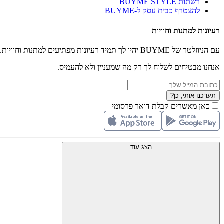
רשתות BUYME STYLE
להצטרף כבית עסק ל-BUYME
רעיונות למתנות וחוויות
עם הניוזלטר של BUYME יהיו לך תמיד רעיונות מפתיעים למתנות וחוויות.
אנחנו מבטיחים לשלוח לך רק מה שמעניין ולא להעמיס.
תעדכנו אותי, כן?
כאן מאשרים קבלת דואר פרסומי
הצג עוד