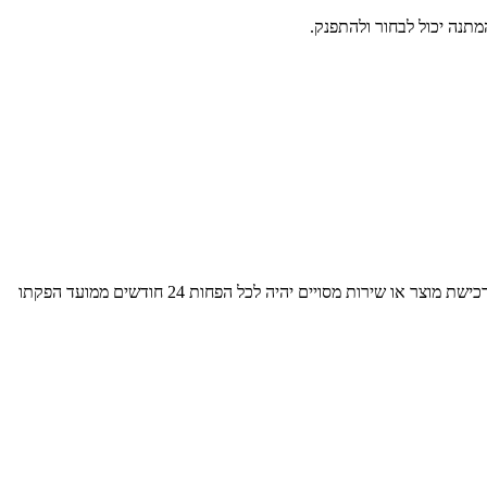
נה יכול לבחור ולהתפנק.