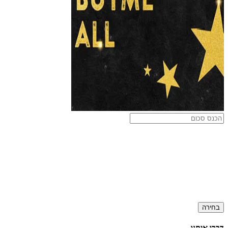
בחירה
דברו איתנו