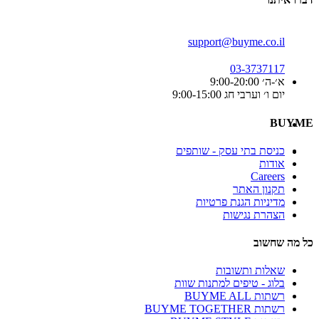
support@buyme.co.il
03-3737117
א׳-ה׳ 9:00-20:00
יום ו׳ וערבי חג 9:00-15:00
BUYME
כניסת בתי עסק - שותפים
אודות
Careers
תקנון האתר
מדיניות הגנת פרטיות
הצהרת נגישות
כל מה שחשוב
שאלות ותשובות
בלוג - טיפים למתנות שוות
רשתות BUYME ALL
רשתות BUYME TOGETHER