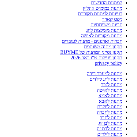
המתנות החדשות
מתנות במימוש אונליין
רעיונות למתנות מקוריות
גיפט קארד
חוויות משפחתיות
מתנות מומלצות לחג
מתנות מקוריות לאישה
חברות וארגונים - מתנות לעובדים
תקנון מתנה משותפת
תקנון נסייני המתנות של BUYME
תקנון פעילות ט"ו באב 2026
privacy policy
מתנות למעבר דירה
מתנות לחג לילדים
מתנות לגבר
מתנות לאישה
מתנות לאמא
מתנות לאבא
מתנות ליולדת
מתנות לחברה
מתנות לחבר
מתנות לבן זוג
מתנות לבת זוג
מתנות לילדים