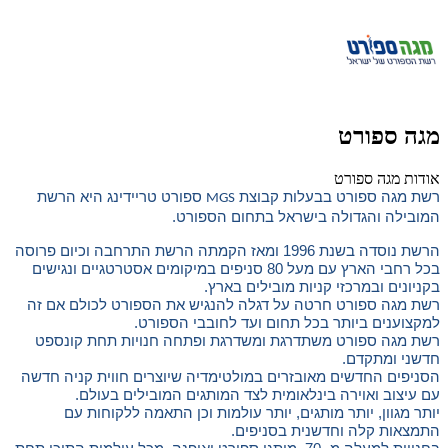
מגה ספורט
אודות מגה ספורט
רשת מגה ספורט בבעלות קבוצת
ספורט טריידינג היא הרשת
MGS
המובילה והגדולה בישראל בתחום הספורט.
הרשת נוסדה בשנת 1996 ומאז הקמתה הרשת התרחבה וכיום פרוסה
בכל רחבי הארץ עם מעל 80 סניפים במיקומים אסטרטגיים ונגישים
בקניונים ובמרכזי קניות מובילים בארץ.
רשת מגה ספורט חרטה על דגלה להנגיש את הספורט לכולם אם זה
למקצוענים ביותר בכל תחום ועד לחובבי הספורט.
רשת מגה ספורט משתדרגת ומשדרגת ופתחה חנויות תחת קונספט
חדשני ומתקדם.
הסניפים החדשים מאובזרים במולטימדיה שיוצרים חווית קניה חדשה
עם עיצוב ואוירה בינלאומית לצד המותגים המובילים בעולם.
יותר מגוון, יותר מותגים, יותר עולמות וכן התאמה ללקוחות עם
התמצאות קלה וחדשנית בסניפים.