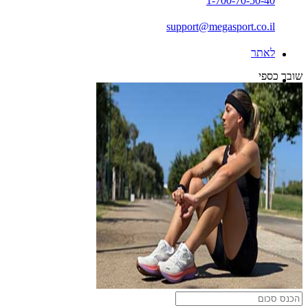
1-700-70-50-40
support@megasport.co.il
לאתר
שובר כספי