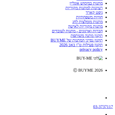
מתנות במימוש אונליין
רעיונות למתנות מקוריות
גיפט קארד
חוויות משפחתיות
מתנות מומלצות לחג
מתנות מקוריות לאישה
חברות וארגונים - מתנות לעובדים
תקנון מתנה משותפת
תקנון נסייני המתנות של BUYME
תקנון פעילות ט"ו באב 2026
privacy policy
Ⓒ BUYME 2026
03-3737117