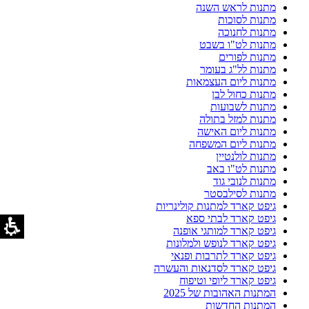
מתנות לראש השנה
מתנות לסוכות
מתנות לחנוכה
מתנות לט"ו בשבט
מתנות לפורים
מתנות לל"ג בעומר
מתנות ליום העצמאות
מתנות כחול לבן
מתנות לשבועות
מתנות למזל בתולה
מתנות ליום האישה
מתנות ליום המשפחה
מתנות לולנטיין
מתנות לט"ו באב
מתנות לנובי גוד
מתנות לסילבסטר
גיפט קארד למתנות קולינריות
גיפט קארד לבתי ספא
גיפט קארד למותגי אופנה
גיפט קארד לנופש ולמלונות
גיפט קארד לתרבות ופנאי
גיפט קארד לסדנאות והעשרה
גיפט קארד ליופי וטיפוח
המתנות האהובות של 2025
המתנות החדשות