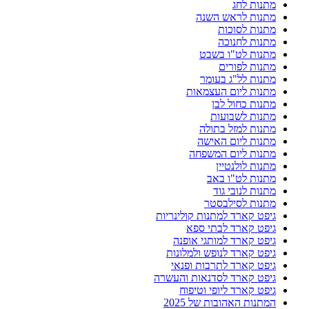
מתנות לחג
מתנות לראש השנה
מתנות לסוכות
מתנות לחנוכה
מתנות לט"ו בשבט
מתנות לפורים
מתנות לל"ג בעומר
מתנות ליום העצמאות
מתנות כחול לבן
מתנות לשבועות
מתנות למזל בתולה
מתנות ליום האישה
מתנות ליום המשפחה
מתנות לולנטיין
מתנות לט"ו באב
מתנות לנובי גוד
מתנות לסילבסטר
גיפט קארד למתנות קולינריות
גיפט קארד לבתי ספא
גיפט קארד למותגי אופנה
גיפט קארד לנופש ולמלונות
גיפט קארד לתרבות ופנאי
גיפט קארד לסדנאות והעשרה
גיפט קארד ליופי וטיפוח
המתנות האהובות של 2025