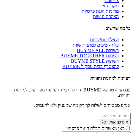
Careers
תקנון האתר
מדיניות הגנת פרטיות
הצהרת נגישות
כל מה שחשוב
שאלות ותשובות
בלוג - טיפים למתנות שוות
רשתות BUYME ALL
רשתות BUYME TOGETHER
רשתות BUYME STYLE
להצטרף כבית עסק ל-BUYME
רעיונות למתנות וחוויות
עם הניוזלטר של BUYME יהיו לך תמיד רעיונות מפתיעים למתנות
וחוויות.
אנחנו מבטיחים לשלוח לך רק מה שמעניין ולא להעמיס.
תעדכנו אותי, כן?
כאן מאשרים קבלת דואר פרסומי