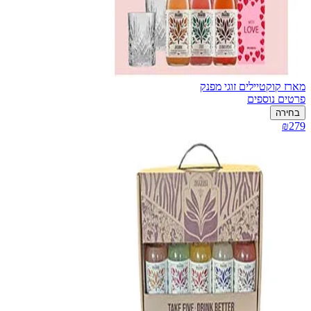
מארז קוקטיילים זוגי מפנק
פרטים נוספים
בחירה
₪279