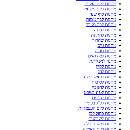
מתנות ליום הולדת
מתנות ליום נישואין
מתנות סוף שנה
מתנות לבר מצווה
מתנות לבת מצווה
מתנות לחינה
מתנות לחתונה
מתנות שחרור
מתנות גיוס
מתנות תודה
מתנות למילואים
מתנה למפקד/ת
מתנות לקיץ
מתנות לחג
מתנות לראש השנה
מתנות לסוכות
מתנות לחנוכה
מתנות לט"ו בשבט
מתנות לפורים
מתנות לל"ג בעומר
מתנות ליום העצמאות
מתנות כחול לבן
מתנות לשבועות
מתנות למזל בתולה
מתנות ליום האישה