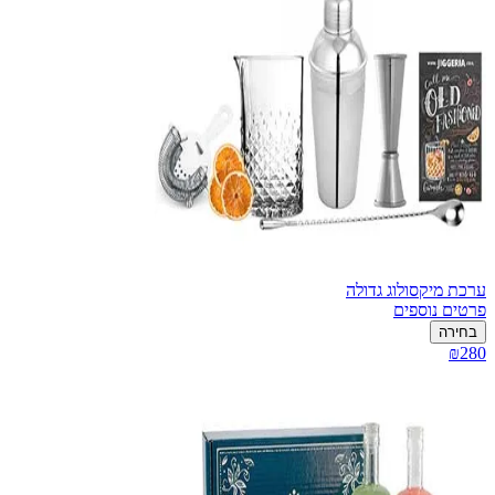
ערכת מיקסולוג גדולה
פרטים נוספים
בחירה
₪280