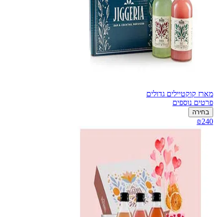
מארז קוקטיילים גדולים
פרטים נוספים
בחירה
₪240