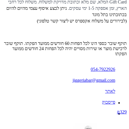
Gift Card המלא, שם מלא וכתובת מדויקת למשלוח. משלוח לכל רחבי
הארץ, זמן אספקה 1-5 ימי עסקים.
ניתן לבצע איסוף עצמי מהיום להיום
בכתובתינו בתל מונד
(לבירורים על משלוח אקספרס יש ליצור קשר טלפוני)
תוקף שובר כספי הינו לכל הפחות 60 חודשים ממועד הפקתו. תוקף שובר
לרכישת מוצר או שירות מסויים יהיה לכל הפחות 24 חודשים ממועד
הפקתו
054-7922926
jiggeriabar@gmail.com
לאתר
פייסבוק
₪329