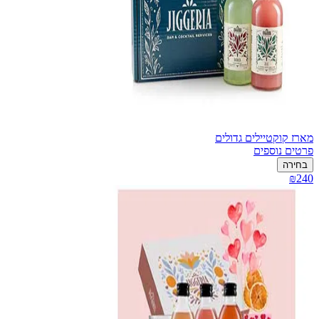
מארז קוקטיילים גדולים
פרטים נוספים
בחירה
₪240