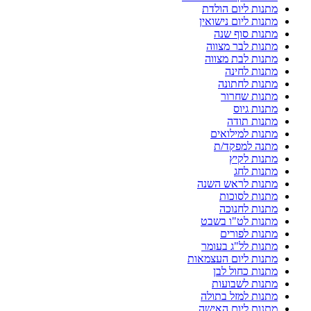
מתנות ליום הולדת
מתנות ליום נישואין
מתנות סוף שנה
מתנות לבר מצווה
מתנות לבת מצווה
מתנות לחינה
מתנות לחתונה
מתנות שחרור
מתנות גיוס
מתנות תודה
מתנות למילואים
מתנה למפקד/ת
מתנות לקיץ
מתנות לחג
מתנות לראש השנה
מתנות לסוכות
מתנות לחנוכה
מתנות לט"ו בשבט
מתנות לפורים
מתנות לל"ג בעומר
מתנות ליום העצמאות
מתנות כחול לבן
מתנות לשבועות
מתנות למזל בתולה
מתנות ליום האישה