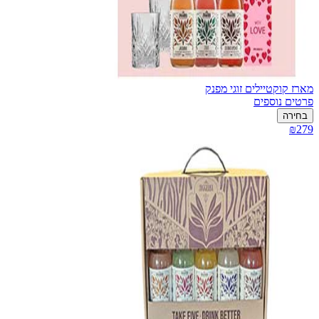
מארז קוקטיילים זוגי מפנק
פרטים נוספים
בחירה
₪279