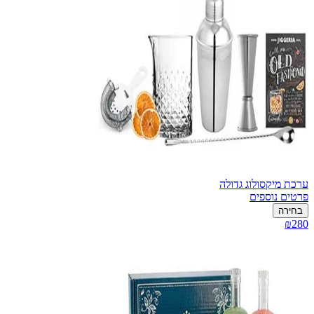
ערכת מיקסולוג גדולה
פרטים נוספים
בחירה
₪280