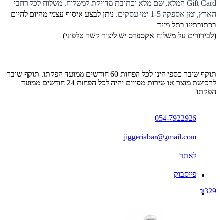
Gift Card המלא, שם מלא וכתובת מדויקת למשלוח. משלוח לכל רחבי
הארץ, זמן אספקה 1-5 ימי עסקים.
ניתן לבצע איסוף עצמי מהיום להיום
בכתובתינו בתל מונד
(לבירורים על משלוח אקספרס יש ליצור קשר טלפוני)
תוקף שובר כספי הינו לכל הפחות 60 חודשים ממועד הפקתו. תוקף שובר
לרכישת מוצר או שירות מסויים יהיה לכל הפחות 24 חודשים ממועד
הפקתו
054-7922926
jiggeriabar@gmail.com
לאתר
פייסבוק
₪329