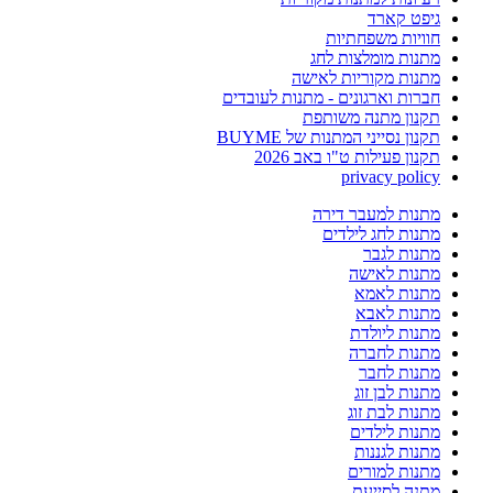
גיפט קארד
חוויות משפחתיות
מתנות מומלצות לחג
מתנות מקוריות לאישה
חברות וארגונים - מתנות לעובדים
תקנון מתנה משותפת
תקנון נסייני המתנות של BUYME
תקנון פעילות ט"ו באב 2026
privacy policy
מתנות למעבר דירה
מתנות לחג לילדים
מתנות לגבר
מתנות לאישה
מתנות לאמא
מתנות לאבא
מתנות ליולדת
מתנות לחברה
מתנות לחבר
מתנות לבן זוג
מתנות לבת זוג
מתנות לילדים
מתנות לגננות
מתנות למורים
מתנה לסייעת