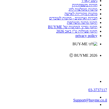
גיפט קארד
חוויות משפחתיות
מתנות מומלצות לחג
מתנות מקוריות לאישה
חברות וארגונים - מתנות לעובדים
תקנון מתנה משותפת
תקנון נסייני המתנות של BUYME
תקנון פעילות ט"ו באב 2026
privacy policy
Ⓒ BUYME 2026
03-3737117
Support@buyme.co.il