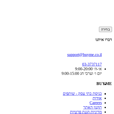
בחירה
דברו איתנו
support@buyme.co.il
03-3737117
א׳-ה׳ 9:00-20:00
יום ו׳ וערבי חג 9:00-15:00
BUYME
כניסת בתי עסק - שותפים
אודות
Careers
תקנון האתר
מדיניות הגנת פרטיות