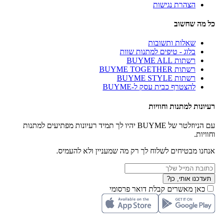
הצהרת נגישות
כל מה שחשוב
שאלות ותשובות
בלוג - טיפים למתנות שוות
רשתות BUYME ALL
רשתות BUYME TOGETHER
רשתות BUYME STYLE
להצטרף כבית עסק ל-BUYME
רעיונות למתנות וחוויות
עם הניוזלטר של BUYME יהיו לך תמיד רעיונות מפתיעים למתנות
וחוויות.
אנחנו מבטיחים לשלוח לך רק מה שמעניין ולא להעמיס.
תעדכנו אותי, כן?
כאן מאשרים קבלת דואר פרסומי