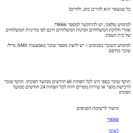
כל שנשאר הוא להרים כוס, ולחיים!
למימוש טלפוני, יש להתקשר למספר 8066*.
אזורי חלוקת המשלוחים וזמינות המשלוחים הינם לפי מדיניות המשלוחים
של בית העסק.
למימוש השובר בסניפים > יש להציג מספר שובר באמצעות SMS/ מייל/
שובר מודפס.
תוקף שובר כספי הינו לכל הפחות 60 חודשים ממועד הפקתו. תוקף שובר
לרכישת מוצר או שירות מסויים יהיה לכל הפחות 24 חודשים ממועד
הפקתו
קישור לרשימת הסניפים
8066*
לאתר