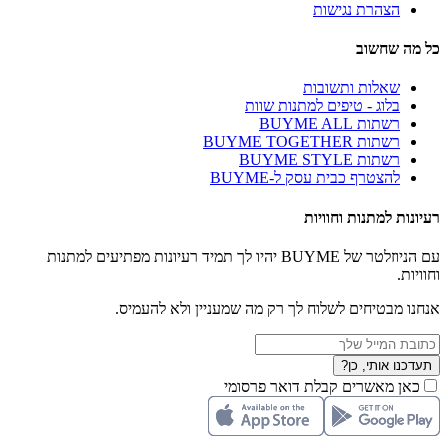
הצהרת נגישות
כל מה שחשוב
שאלות ותשובות
בלוג - טיפים למתנות שוות
רשתות BUYME ALL
רשתות BUYME TOGETHER
רשתות BUYME STYLE
להצטרף כבית עסק ל-BUYME
רעיונות למתנות וחוויות
עם הניוזלטר של BUYME יהיו לך תמיד רעיונות מפתיעים למתנות
וחוויות.
אנחנו מבטיחים לשלוח לך רק מה שמעניין ולא להעמיס.
תעדכנו אותי, כן?
כאן מאשרים קבלת דואר פרסומי