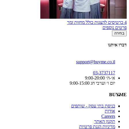
4 כרטיסים להצגות כולל מחזות זמר
פרטים נוספים
בחירה
דברו איתנו
support@buyme.co.il
03-3737117
א׳-ה׳ 9:00-20:00
יום ו׳ וערבי חג 9:00-15:00
BUYME
כניסת בתי עסק - שותפים
אודות
Careers
תקנון האתר
מדיניות הגנת פרטיות