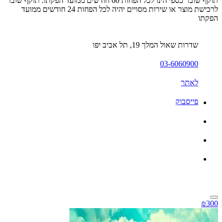
תוקף שובר כספי הינו לכל הפחות 60 חודשים ממועד הפקתו. תוקף שובר
לרכישת מוצר או שירות מסויים יהיה לכל הפחות 24 חודשים ממועד
הפקתו
שדרות שאול המלך 19, תל אביב יפו
03-6060900
לאתר
פייסבוק
₪300