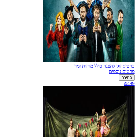
כרטיס זוגי להצגה כולל מחזות זמר
פרטים נוספים
בחירה
₪499