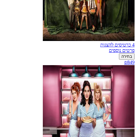
4 כרטיסים להצגות
פרטים נוספים
בחירה
₪849