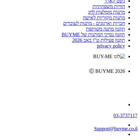
גיפט קארד
חוויות משפחתיות
מתנות מומלצות לחג
מתנות מקוריות לאישה
חברות וארגונים - מתנות לעובדים
תקנון מתנה משותפת
תקנון נסייני המתנות של BUYME
תקנון פעילות ט"ו באב 2026
privacy policy
Ⓒ BUYME 2026
03-3737117
Support@buyme.co.il