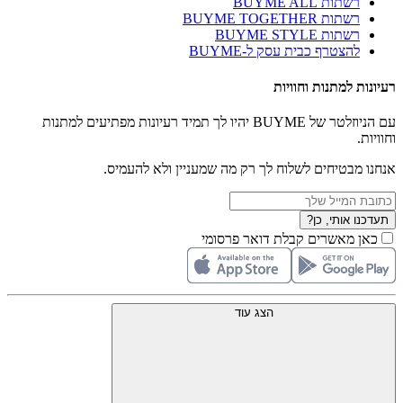
רשתות BUYME ALL
רשתות BUYME TOGETHER
רשתות BUYME STYLE
להצטרף כבית עסק ל-BUYME
רעיונות למתנות וחוויות
עם הניוזלטר של BUYME יהיו לך תמיד רעיונות מפתיעים למתנות
וחוויות.
אנחנו מבטיחים לשלוח לך רק מה שמעניין ולא להעמיס.
תעדכנו אותי, כן?
כאן מאשרים קבלת דואר פרסומי
הצג עוד