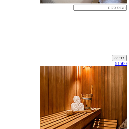
בחירה
₪1500