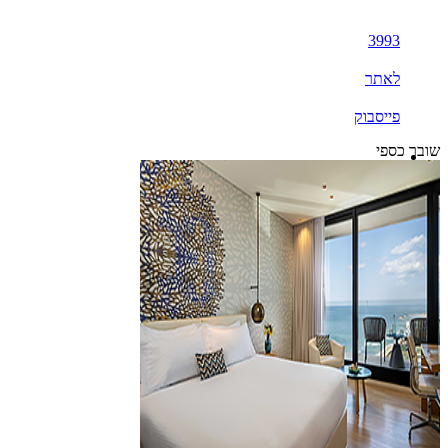
3993
לאתר
פייסבוק
שובר כספי