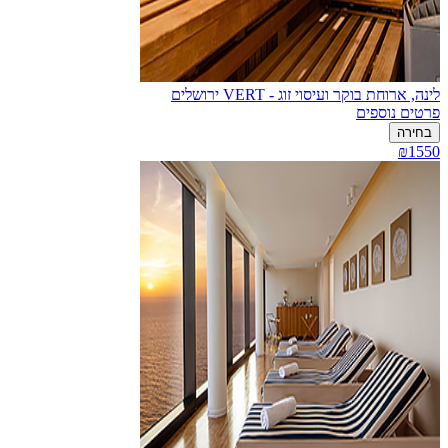
לינה, ארוחת בוקר ועיסוי זוג - VERT ירושלים
פרטים נוספים
בחירה
₪1550