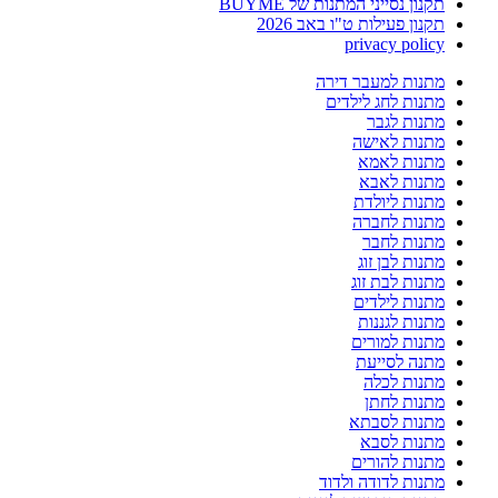
תקנון נסייני המתנות של BUYME
תקנון פעילות ט"ו באב 2026
privacy policy
מתנות למעבר דירה
מתנות לחג לילדים
מתנות לגבר
מתנות לאישה
מתנות לאמא
מתנות לאבא
מתנות ליולדת
מתנות לחברה
מתנות לחבר
מתנות לבן זוג
מתנות לבת זוג
מתנות לילדים
מתנות לגננות
מתנות למורים
מתנה לסייעת
מתנות לכלה
מתנות לחתן
מתנות לסבתא
מתנות לסבא
מתנות להורים
מתנות לדודה ולדוד