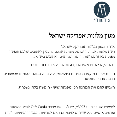
מגוון מלונות אפריקה ישראל
אודות מגוון מלונות אפריקה ישראל
רשת מלונות אפריקה ישראל מזמינה אתכם להעניק לאהובים שלכם חופשה
מפנקת באחד ממלונות הרשת ובמותגים האהובים בישראל:
POLI HOTELS
VERT
,
CROWN PLAZA
,
INDIGO
ו-
חוויית אירוח מוקפדת בניחוח בינלאומי, קולינריה גבוהה וטעמים שנשארים
הרבה אחרי החופשה
.
העניקו להם את המתנה הכי מפנקת שיש - חופשה בלתי נשכחת
.
למימוש השובר חייגו 3993*, יש לציין את מספר ה
Gift Card
לנציג ההזמנות
ופרטים אישיים ככל שיידרש לזיהוי. בהתאם למדיניות המכירה ומינימום לילות