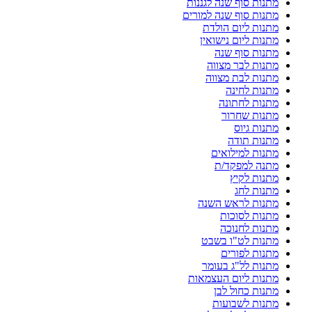
מתנות סוף שנה לגננות
מתנות סוף שנה למורים
מתנות ליום הולדת
מתנות ליום נישואין
מתנות סוף שנה
מתנות לבר מצווה
מתנות לבת מצווה
מתנות לחינה
מתנות לחתונה
מתנות שחרור
מתנות גיוס
מתנות תודה
מתנות למילואים
מתנה למפקד/ת
מתנות לקיץ
מתנות לחג
מתנות לראש השנה
מתנות לסוכות
מתנות לחנוכה
מתנות לט"ו בשבט
מתנות לפורים
מתנות לל"ג בעומר
מתנות ליום העצמאות
מתנות כחול לבן
מתנות לשבועות