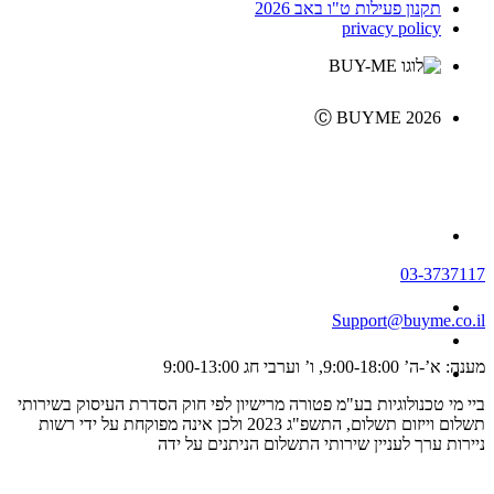
תקנון פעילות ט"ו באב 2026
privacy policy
Ⓒ BUYME 2026
03-3737117
Support@buyme.co.il
מענה: א’-ה’ 9:00-18:00, ו’ וערבי חג 9:00-13:00
ביי מי טכנולוגיות בע"מ פטורה מרישיון לפי חוק הסדרת העיסוק בשירותי
תשלום וייזום תשלום, התשפ"ג 2023 ולכן אינה מפוקחת על ידי רשות
ניירות ערך לעניין שירותי התשלום הניתנים על ידה