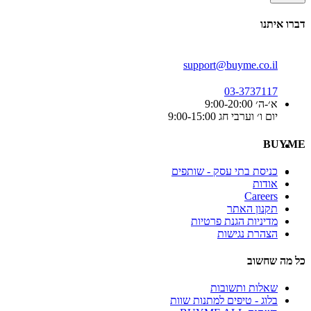
דברו איתנו
support@buyme.co.il
03-3737117
א׳-ה׳ 9:00-20:00
יום ו׳ וערבי חג 9:00-15:00
BUYME
כניסת בתי עסק - שותפים
אודות
Careers
תקנון האתר
מדיניות הגנת פרטיות
הצהרת נגישות
כל מה שחשוב
שאלות ותשובות
בלוג - טיפים למתנות שוות