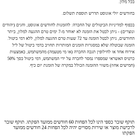
בכל מלון.
בחודשים יולי אוגוסט תדרש תוספת תשלום.
בכפוף למדיניות הביטולים של החברה: להזמנות לחודשים אוגוסט, וחגים (יהודים
ונוצרים) - ניתן לבטל את הזמנה לא יאוחר מ-7 ימים טרם ההגעה למלון, ביתר
החודשים, ניתן לבטל הזמנה עד 72 שעות טרם ההגעה למלון, ללא דמי ביטול.
הזמנה שבוטלה שלא במסגרות הזמנים המותרות תחויב בדמי ביטול של ליל
אירוח אחד או לחילופין תגבה החברה (או מי מטעמה) מהמשתמש, באמצעות
כרטיס האשראי שמספרו נמסר לחברה על ידי המשתמש, דמי ביטול בסך 50%
(חמישים אחוז) משווי ההזמנה הכולל במקרה של הזמנת יום כיף
.
תוקף שובר כספי הינו לכל הפחות 60 חודשים ממועד הפקתו. תוקף שובר
לרכישת מוצר או שירות מסויים יהיה לכל הפחות 24 חודשים ממועד
הפקתו