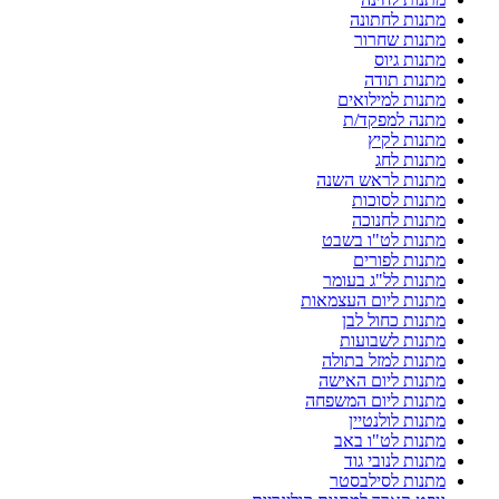
מתנות לחתונה
מתנות שחרור
מתנות גיוס
מתנות תודה
מתנות למילואים
מתנה למפקד/ת
מתנות לקיץ
מתנות לחג
מתנות לראש השנה
מתנות לסוכות
מתנות לחנוכה
מתנות לט"ו בשבט
מתנות לפורים
מתנות לל"ג בעומר
מתנות ליום העצמאות
מתנות כחול לבן
מתנות לשבועות
מתנות למזל בתולה
מתנות ליום האישה
מתנות ליום המשפחה
מתנות לולנטיין
מתנות לט"ו באב
מתנות לנובי גוד
מתנות לסילבסטר