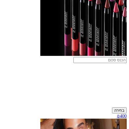
בחירה
₪400