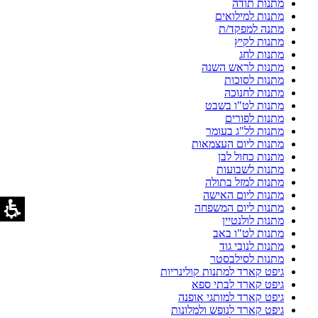
מתנות תודה
מתנות למילואים
מתנה למפקד/ת
מתנות לקיץ
מתנות לחג
מתנות לראש השנה
מתנות לסוכות
מתנות לחנוכה
מתנות לט"ו בשבט
מתנות לפורים
מתנות לל"ג בעומר
מתנות ליום העצמאות
מתנות כחול לבן
מתנות לשבועות
מתנות למזל בתולה
מתנות ליום האישה
מתנות ליום המשפחה
מתנות לולנטיין
מתנות לט"ו באב
מתנות לנובי גוד
מתנות לסילבסטר
גיפט קארד למתנות קולינריות
גיפט קארד לבתי ספא
גיפט קארד למותגי אופנה
גיפט קארד לנופש ולמלונות