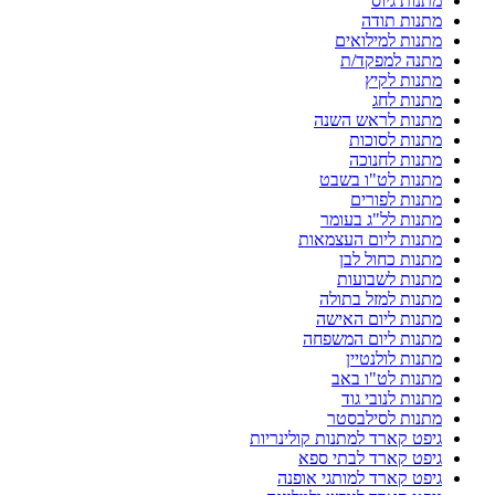
מתנות גיוס
מתנות תודה
מתנות למילואים
מתנה למפקד/ת
מתנות לקיץ
מתנות לחג
מתנות לראש השנה
מתנות לסוכות
מתנות לחנוכה
מתנות לט"ו בשבט
מתנות לפורים
מתנות לל"ג בעומר
מתנות ליום העצמאות
מתנות כחול לבן
מתנות לשבועות
מתנות למזל בתולה
מתנות ליום האישה
מתנות ליום המשפחה
מתנות לולנטיין
מתנות לט"ו באב
מתנות לנובי גוד
מתנות לסילבסטר
גיפט קארד למתנות קולינריות
גיפט קארד לבתי ספא
גיפט קארד למותגי אופנה