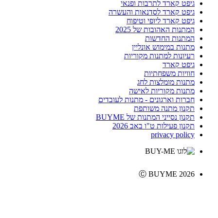
גיפט קארד לתרבות ופנאי
גיפט קארד לסדנאות והעשרה
גיפט קארד ליופי וטיפוח
המתנות האהובות של 2025
המתנות החדשות
מתנות במימוש אונליין
רעיונות למתנות מקוריות
גיפט קארד
חוויות משפחתיות
מתנות מומלצות לחג
מתנות מקוריות לאישה
חברות וארגונים - מתנות לעובדים
תקנון מתנה משותפת
תקנון נסייני המתנות של BUYME
תקנון פעילות ט"ו באב 2026
privacy policy
Ⓒ BUYME 2026