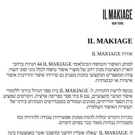
IL MAKIAGE
אודות IL MAKIAGE
למותג האיפור והטיפוח הבינלאומי
IL MAKIAGE
44 חנויות ברחבי
הארץ המציעות מגוון רחב של מוצרי איפור טיפוח לכלל גווני וסוגי העור.
צוות המאפרים המקצועי בחנות מעניק גם שירותי איפור והדרכות איפור
אישיות או קבוצתיות.
בנוסף לרשת החנויות, ל-
IL MAKIAGE
בית ספר הגדול ביותר ללימודי
איפור ושיער מקצועיים, עם 6 בתי ספר בפריסה ארצית. הקורסים שמציע
בית הספר חווייתיים, מגוונים ועומדים בסטנדרטים הגבוהים ביותר של
תעשיית האיפור העולמית.
בוגרות הקורס יכולות להנות ממגוון אפשרויות עבודה ולהרוויח כמו
משכורות גבוהות מאוד כבר בסיום הקורס.
ל-
IL MAKIAGE
שאלון אונליין חדשני ומהפכני אשר באמצעות בינה