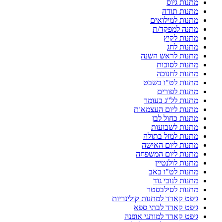
מתנות גיוס
מתנות תודה
מתנות למילואים
מתנה למפקד/ת
מתנות לקיץ
מתנות לחג
מתנות לראש השנה
מתנות לסוכות
מתנות לחנוכה
מתנות לט"ו בשבט
מתנות לפורים
מתנות לל"ג בעומר
מתנות ליום העצמאות
מתנות כחול לבן
מתנות לשבועות
מתנות למזל בתולה
מתנות ליום האישה
מתנות ליום המשפחה
מתנות לולנטיין
מתנות לט"ו באב
מתנות לנובי גוד
מתנות לסילבסטר
גיפט קארד למתנות קולינריות
גיפט קארד לבתי ספא
גיפט קארד למותגי אופנה