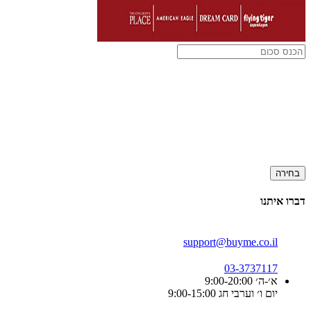
בחירה
דברו איתנו
support@buyme.co.il
03-3737117
א׳-ה׳ 9:00-20:00
יום ו׳ וערבי חג 9:00-15:00