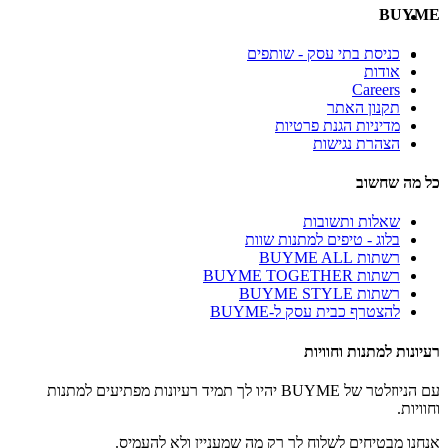
BUYME
כניסת בתי עסק - שותפים
אודות
Careers
תקנון האתר
מדיניות הגנת פרטיות
הצהרת נגישות
כל מה שחשוב
שאלות ותשובות
בלוג - טיפים למתנות שוות
רשתות BUYME ALL
רשתות BUYME TOGETHER
רשתות BUYME STYLE
להצטרף כבית עסק ל-BUYME
רעיונות למתנות וחוויות
עם הניוזלטר של BUYME יהיו לך תמיד רעיונות מפתיעים למתנות
וחוויות.
אנחנו מבטיחים לשלוח לך רק מה שמעניין ולא להעמיס.