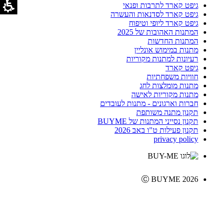
גיפט קארד לתרבות ופנאי
גיפט קארד לסדנאות והעשרה
גיפט קארד ליופי וטיפוח
המתנות האהובות של 2025
המתנות החדשות
מתנות במימוש אונליין
רעיונות למתנות מקוריות
גיפט קארד
חוויות משפחתיות
מתנות מומלצות לחג
מתנות מקוריות לאישה
חברות וארגונים - מתנות לעובדים
תקנון מתנה משותפת
תקנון נסייני המתנות של BUYME
תקנון פעילות ט"ו באב 2026
privacy policy
Ⓒ BUYME 2026