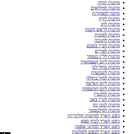
מתנות תודה
מתנות למילואים
מתנה למפקד/ת
מתנות לקיץ
מתנות לחג
מתנות לראש השנה
מתנות לסוכות
מתנות לחנוכה
מתנות לט"ו בשבט
מתנות לפורים
מתנות לל"ג בעומר
מתנות ליום העצמאות
מתנות כחול לבן
מתנות לשבועות
מתנות למזל בתולה
מתנות ליום האישה
מתנות ליום המשפחה
מתנות לולנטיין
מתנות לט"ו באב
מתנות לנובי גוד
מתנות לסילבסטר
גיפט קארד למתנות קולינריות
גיפט קארד לבתי ספא
גיפט קארד למותגי אופנה
גיפט קארד לנופש ולמלונות