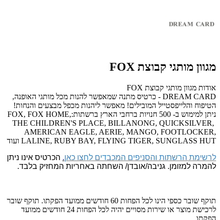
מגוון מותגי קבוצת FOX
אודות מגוון מותגי קבוצת FOX
DREAM CARD - כרטיס מתנה שמאפשר להנות מכל מותגי האופנה,
הטיפוח והלייפסטייל המובילים! מאפשר ליהנות מכפל מבצעים והנחות!
ניתן למימוש ב- 500 חנויות ברחבי הארץ ברשתות:FOX, FOX HOME,
THE CHILDREN'S PLACE, BILLANONG, QUICKSILVER,
AMERICAN EAGLE, AERIE, MANGO, FOOTLOCKER,
LALINE, RUBY BAY, FLYING TIGER, SUNGLASS HUT ועוד
לרשימת הרשתות והסניפים המכבדים לחצו כאן
.
הכרטיס אינו ניתן
להמרה למזומן. גניבה/אובדן/ השחתה באחריות המחזיק בלבד.
תוקף שובר כספי הינו לכל הפחות 60 חודשים ממועד הפקתו. תוקף שובר
לרכישת מוצר או שירות מסויים יהיה לכל הפחות 24 חודשים ממועד
הפקתו