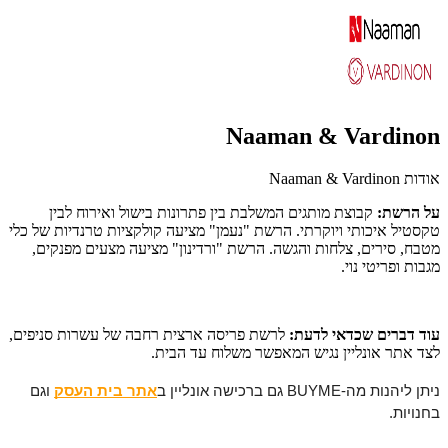
Naaman & Vardinon
אודות Naaman & Vardinon
על הרשת:
קבוצת מותגים המשלבת בין פתרונות בישול ואירוח לבין
טקסטיל איכותי ויוקרתי. הרשת "נעמן" מציעה קולקציות טרנדיות של כלי
מטבח, סירים, צלחות והגשה. הרשת "ורדינון" מציעה מצעים מפנקים,
מגבות ופריטי נוי.
עוד דברים שכדאי לדעת:
לרשת פריסה ארצית רחבה של עשרות סניפים,
לצד אתר אונליין נגיש המאפשר משלוח עד הבית.
ניתן ליהנות מה-BUYME גם ברכישה אונליין ב
אתר בית העסק
וגם
בחנויות.