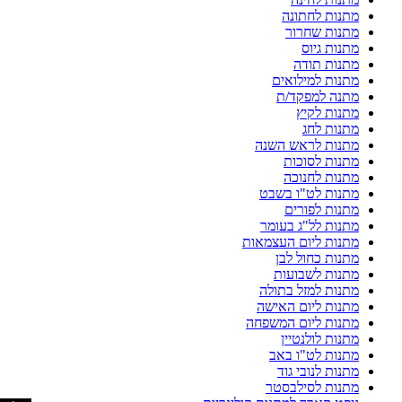
מתנות לחתונה
מתנות שחרור
מתנות גיוס
מתנות תודה
מתנות למילואים
מתנה למפקד/ת
מתנות לקיץ
מתנות לחג
מתנות לראש השנה
מתנות לסוכות
מתנות לחנוכה
מתנות לט"ו בשבט
מתנות לפורים
מתנות לל"ג בעומר
מתנות ליום העצמאות
מתנות כחול לבן
מתנות לשבועות
מתנות למזל בתולה
מתנות ליום האישה
מתנות ליום המשפחה
מתנות לולנטיין
מתנות לט"ו באב
מתנות לנובי גוד
מתנות לסילבסטר