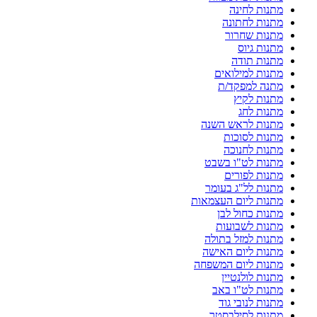
מתנות לחינה
מתנות לחתונה
מתנות שחרור
מתנות גיוס
מתנות תודה
מתנות למילואים
מתנה למפקד/ת
מתנות לקיץ
מתנות לחג
מתנות לראש השנה
מתנות לסוכות
מתנות לחנוכה
מתנות לט"ו בשבט
מתנות לפורים
מתנות לל"ג בעומר
מתנות ליום העצמאות
מתנות כחול לבן
מתנות לשבועות
מתנות למזל בתולה
מתנות ליום האישה
מתנות ליום המשפחה
מתנות לולנטיין
מתנות לט"ו באב
מתנות לנובי גוד
מתנות לסילבסטר