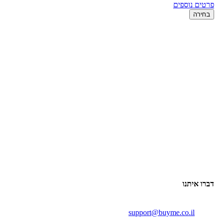
פרטים נוספים
בחירה
דברו איתנו
support@buyme.co.il