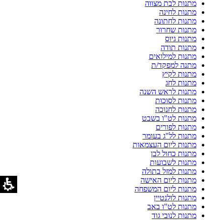
מתנות לבת מצווה
מתנות לחינה
מתנות לחתונה
מתנות שחרור
מתנות גיוס
מתנות תודה
מתנות למילואים
מתנה למפקד/ת
מתנות לקיץ
מתנות לחג
מתנות לראש השנה
מתנות לסוכות
מתנות לחנוכה
מתנות לט"ו בשבט
מתנות לפורים
מתנות לל"ג בעומר
מתנות ליום העצמאות
מתנות כחול לבן
מתנות לשבועות
מתנות למזל בתולה
מתנות ליום האישה
מתנות ליום המשפחה
מתנות לולנטיין
מתנות לט"ו באב
מתנות לנובי גוד