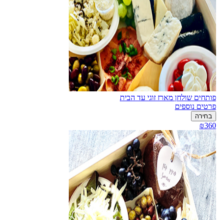
פותחים שולחן מארז זוגי עד הבית
פרטים נוספים
בחירה
₪360