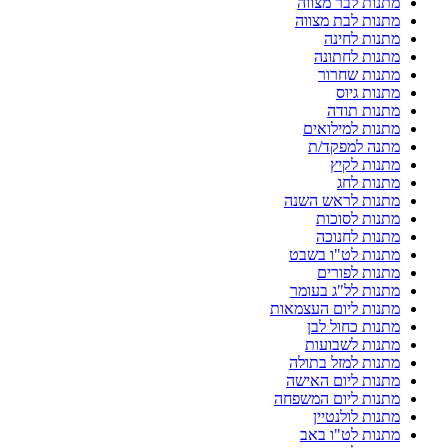
מתנות לבר מצווה
מתנות לבת מצווה
מתנות לחינה
מתנות לחתונה
מתנות שחרור
מתנות גיוס
מתנות תודה
מתנות למילואים
מתנה למפקד/ת
מתנות לקיץ
מתנות לחג
מתנות לראש השנה
מתנות לסוכות
מתנות לחנוכה
מתנות לט"ו בשבט
מתנות לפורים
מתנות לל"ג בעומר
מתנות ליום העצמאות
מתנות כחול לבן
מתנות לשבועות
מתנות למזל בתולה
מתנות ליום האישה
מתנות ליום המשפחה
מתנות לולנטיין
מתנות לט"ו באב