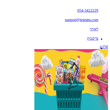
054-3422229
support@teimim.com
לאתר
פייסבוק
₪250