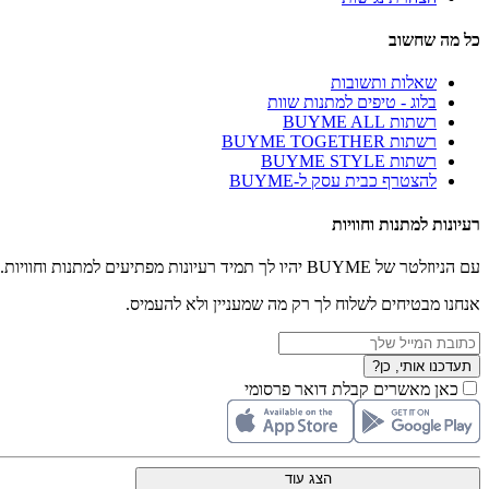
כל מה שחשוב
שאלות ותשובות
בלוג - טיפים למתנות שוות
רשתות BUYME ALL
רשתות BUYME TOGETHER
רשתות BUYME STYLE
להצטרף כבית עסק ל-BUYME
רעיונות למתנות וחוויות
עם הניוזלטר של BUYME יהיו לך תמיד רעיונות מפתיעים למתנות וחוויות.
אנחנו מבטיחים לשלוח לך רק מה שמעניין ולא להעמיס.
תעדכנו אותי, כן?
כאן מאשרים קבלת דואר פרסומי
הצג עוד