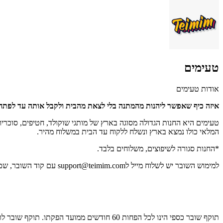
טעימים
אודות טעימים
איזה כיף שאפשר ליהנות מהמתנה בלי לצאת מהבית ולקבל אותה עד לפתח
טעימים היא החנות הגדולה מסוגה בארץ של מותגי שוקולד, חטיפים, סוכריו
המלאי כולו נמצא בארץ ונשלח ללקוח עד הבית במשלוח מהיר.
*החנות סגורה לשיפוצים, משלוחים בלבד.
למימוש השובר יש לשלוח מייל ל
support@teimim.com
עם קוד השובר, שם 
תוקף שובר כספי הינו לכל הפחות 60 חודשים ממועד הפקתו. תוקף שובר לרכישת מוצר או שירות מסויים יהיה לכל הפחות 24 חודשים ממועד הפקתו