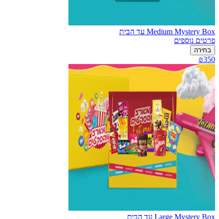
Medium Mystery Box עד הבית
פרטים נוספים
בחירה
₪350
Large Mystery Box עד הבית