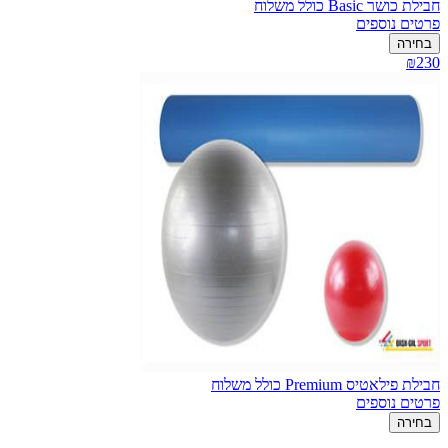
חבילת כושר Basic כולל משלוח
פרטים נוספים
בחירה
₪230
חבילת פילאטיס Premium כולל משלוח
פרטים נוספים
בחירה