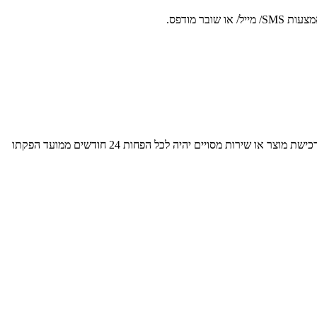
ר מודפס.