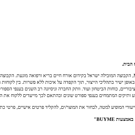
 הבית.
מונעת
. הקבוצה 
אופן ישיר בתהליכי הייצור, תוך הקפדה על איכות ללא פשרות. בין לקוחות 
ציבוריים, כוחות הביטחון ועוד. וותק החברה
וניסיונה רב השנים
בענפי הספורט
קצוע ותיקים המתמחים בענפי ספורט שונים ובהתאם לכך מייעדים ללקוח את הצ
יעודי המופיע למטה, לבחור את המוצר/ים, להקליד פרטים אישיים, פרטי כ
ות BUYME"