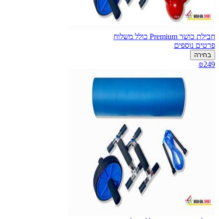
חבילת כושר Premium כולל משלוח
פרטים נוספים
בחירה
₪249