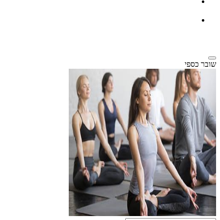
שובר כספי