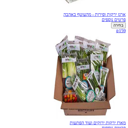
ארגז ירקות ופירות - מהעוטף באהבה
פרטים נוספים
בחירה
₪159
מארז ירקות ירוקים ועוד הפתעות
פרטים נוספים