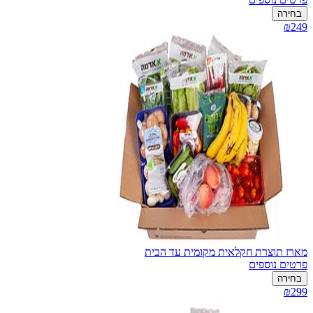
בחירה
₪249
מארז תוצרת חקלאית מקומית עד הבית
פרטים נוספים
בחירה
₪299