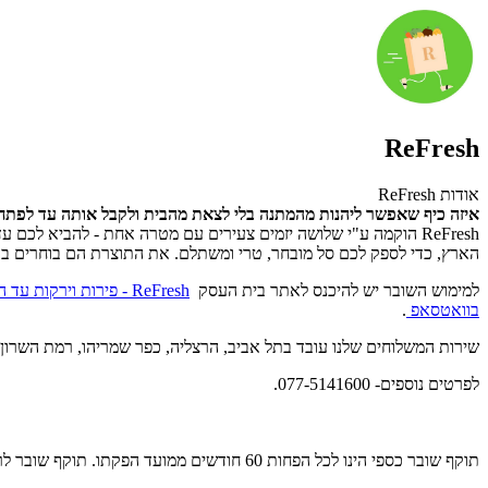
ReFresh
אודות ReFresh
איזה כיף שאפשר ליהנות מהמתנה בלי לצאת מהבית ולקבל אותה עד לפתח
הארץ, כדי לספק לכם סל מובחר, טרי ומשתלם. את התוצרת הם בוחרים בקפידה יתרה ומתוך ניסיון 
למימוש השובר יש להיכנס לאתר בית העסק
ReFresh - פירות וירקות עד הבית
בוואטסאפ
.
שירות המשלוחים שלנו עובד בתל אביב, הרצליה, כפר שמריהו, רמת השרון, ר
לפרטים נוספים- 077-5141600.
תוקף שובר כספי הינו לכל הפחות 60 חודשים ממועד הפקתו. תוקף שובר לרכישת מוצר או שירות מסויים יהיה לכל הפחות 24 חודשים ממועד הפקתו