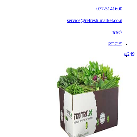
077-5141600
service@refresh-market.co.il
לאתר
פייסבוק
₪249