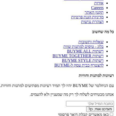
אודות
Careers
תקנון האתר
מדיניות הגנת פרטיות
הצהרת נגישות
כל מה שחשוב
שאלות ותשובות
בלוג - טיפים למתנות שוות
רשתות BUYME ALL
רשתות BUYME TOGETHER
רשתות BUYME STYLE
להצטרף כבית עסק ל-BUYME
רעיונות למתנות וחוויות
עם הניוזלטר של BUYME יהיו לך תמיד רעיונות מפתיעים למתנות וחוויות.
אנחנו מבטיחים לשלוח לך רק מה שמעניין ולא להעמיס.
תעדכנו אותי, כן?
כאן מאשרים קבלת דואר פרסומי