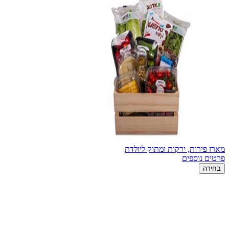
מארז פירות, ירקות ומתוק ליולדת
פרטים נוספים
בחירה