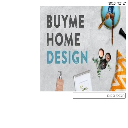
שובר כספי