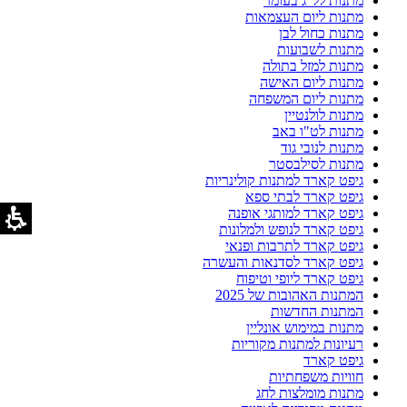
מתנות לל"ג בעומר
מתנות ליום העצמאות
מתנות כחול לבן
מתנות לשבועות
מתנות למזל בתולה
מתנות ליום האישה
מתנות ליום המשפחה
מתנות לולנטיין
מתנות לט"ו באב
מתנות לנובי גוד
מתנות לסילבסטר
גיפט קארד למתנות קולינריות
גיפט קארד לבתי ספא
גיפט קארד למותגי אופנה
גיפט קארד לנופש ולמלונות
גיפט קארד לתרבות ופנאי
גיפט קארד לסדנאות והעשרה
גיפט קארד ליופי וטיפוח
המתנות האהובות של 2025
המתנות החדשות
מתנות במימוש אונליין
רעיונות למתנות מקוריות
גיפט קארד
חוויות משפחתיות
מתנות מומלצות לחג