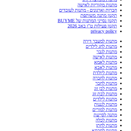
מתנות מקוריות לאישה
חברות וארגונים - מתנות לעובדים
תקנון מתנה משותפת
תקנון נסייני המתנות של BUYME
תקנון פעילות ט"ו באב 2026
privacy policy
מתנות למעבר דירה
מתנות לחג לילדים
מתנות לגבר
מתנות לאישה
מתנות לאמא
מתנות לאבא
מתנות ליולדת
מתנות לחברה
מתנות לחבר
מתנות לבן זוג
מתנות לבת זוג
מתנות לילדים
מתנות לגננות
מתנות למורים
מתנה לסייעת
מתנות לכלה
מתנות לחתן
מתנות לסבתא