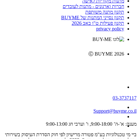
מתנות מקוריות לאישה
חברות וארגונים - מתנות לעובדים
תקנון מתנה משותפת
תקנון נסייני המתנות של BUYME
תקנון פעילות ט"ו באב 2026
privacy policy
Ⓒ BUYME 2026
03-3737117
Support@buyme.co.il
מענה: א’-ה’ 9:00-18:00, ו’ וערבי חג 9:00-13:00
ביי מי טכנולוגיות בע"מ פטורה מרישיון לפי חוק הסדרת העיסוק בשירותי