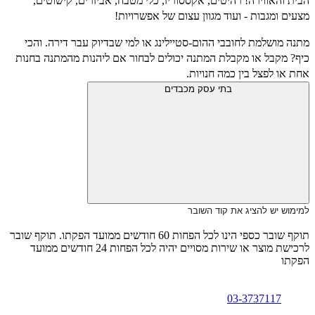
הבית והאווירה! רהיטים, אקססוריז, כלי מטבח, אביזרים, קישוטים,
מצעים ומגבות - ועוד מגוון עצום של אפשרויות!
מתנה מושלמת לחובבי ההום-סטיילינג או למי שבדיוק עבר דירה. והכי
כיף? מקבל או מקבלת המתנה יכולים לבחור אם ליהנות מהמתנה בחנות
אחת או לפצל בין כמה חנויות.
בתי עסק מכבדים
למימוש יש להציג את קוד השובר
תוקף שובר כספי הינו לכל הפחות 60 חודשים ממועד הפקתו. תוקף שובר
לרכישת מוצר או שירות מסויים יהיה לכל הפחות 24 חודשים ממועד
הפקתו
03-3737117