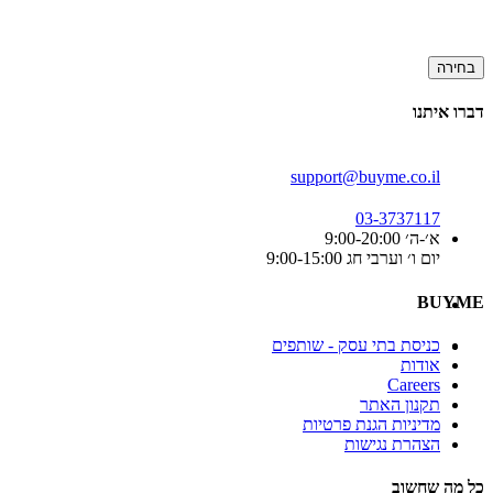
בחירה
דברו איתנו
support@buyme.co.il
03-3737117
א׳-ה׳ 9:00-20:00
יום ו׳ וערבי חג 9:00-15:00
BUYME
כניסת בתי עסק - שותפים
אודות
Careers
תקנון האתר
מדיניות הגנת פרטיות
הצהרת נגישות
כל מה שחשוב