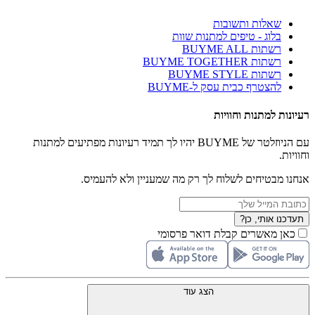
שאלות ותשובות
בלוג - טיפים למתנות שוות
רשתות BUYME ALL
רשתות BUYME TOGETHER
רשתות BUYME STYLE
להצטרף כבית עסק ל-BUYME
רעיונות למתנות וחוויות
עם הניוזלטר של BUYME יהיו לך תמיד רעיונות מפתיעים למתנות
וחוויות.
אנחנו מבטיחים לשלוח לך רק מה שמעניין ולא להעמיס.
תעדכנו אותי, כן?
כאן מאשרים קבלת דואר פרסומי
הצג עוד