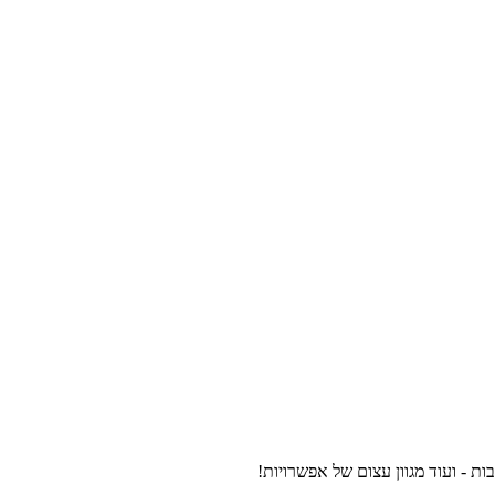
ות - ועוד מגוון עצום של אפשרויות!