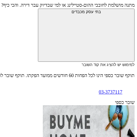
מתנה מושלמת לחובבי ההום-סטיילינג או למי שבדיוק עבר דירה. והכי כיף?
בתי עסק מכבדים
למימוש יש להציג את קוד השובר
תוקף שובר כספי הינו לכל הפחות 60 חודשים ממועד הפקתו. תוקף שובר לרכישת מוצר או שירות מסויים יהיה לכל הפחות 24 חודשים ממועד הפקתו
03-3737117
שובר כספי