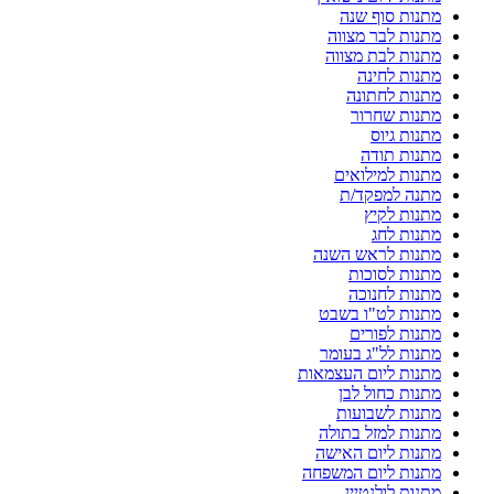
מתנות סוף שנה
מתנות לבר מצווה
מתנות לבת מצווה
מתנות לחינה
מתנות לחתונה
מתנות שחרור
מתנות גיוס
מתנות תודה
מתנות למילואים
מתנה למפקד/ת
מתנות לקיץ
מתנות לחג
מתנות לראש השנה
מתנות לסוכות
מתנות לחנוכה
מתנות לט"ו בשבט
מתנות לפורים
מתנות לל"ג בעומר
מתנות ליום העצמאות
מתנות כחול לבן
מתנות לשבועות
מתנות למזל בתולה
מתנות ליום האישה
מתנות ליום המשפחה
מתנות לולנטיין