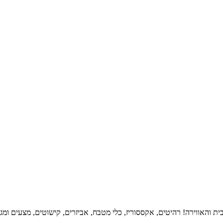
ית והאווירה! רהיטים, אקססוריז, כלי מטבח, אביזרים, קישוטים, מצעים ומגב