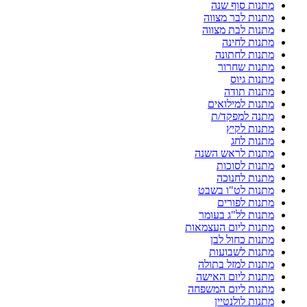
מתנות סוף שנה
מתנות לבר מצווה
מתנות לבת מצווה
מתנות לחינה
מתנות לחתונה
מתנות שחרור
מתנות גיוס
מתנות תודה
מתנות למילואים
מתנה למפקד/ת
מתנות לקיץ
מתנות לחג
מתנות לראש השנה
מתנות לסוכות
מתנות לחנוכה
מתנות לט"ו בשבט
מתנות לפורים
מתנות לל"ג בעומר
מתנות ליום העצמאות
מתנות כחול לבן
מתנות לשבועות
מתנות למזל בתולה
מתנות ליום האישה
מתנות ליום המשפחה
מתנות לולנטיין