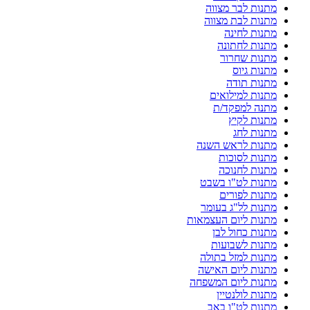
מתנות לבר מצווה
מתנות לבת מצווה
מתנות לחינה
מתנות לחתונה
מתנות שחרור
מתנות גיוס
מתנות תודה
מתנות למילואים
מתנה למפקד/ת
מתנות לקיץ
מתנות לחג
מתנות לראש השנה
מתנות לסוכות
מתנות לחנוכה
מתנות לט"ו בשבט
מתנות לפורים
מתנות לל"ג בעומר
מתנות ליום העצמאות
מתנות כחול לבן
מתנות לשבועות
מתנות למזל בתולה
מתנות ליום האישה
מתנות ליום המשפחה
מתנות לולנטיין
מתנות לט"ו באב