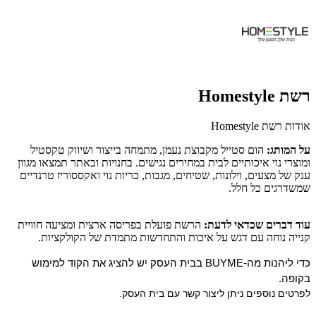
רשת Homestyle
אודות רשת Homestyle
על המותג:
הום סטייל מקבוצת נעמן, מתמחה בייצור ושיווק טקסטיל
ומוצרי נוי איכותיים לבית במחירים נגישים. בחנויות ובאתר תמצאו מגוון
ענק של מצעים, וילונות, שטיחים, מגבות, כריות נוי ואקססוריז טרנדיים
שמשדרגים כל חלל.
עוד דברים שכדאי לדעת:
הרשת פועלת בפריסה ארצית ומציעה חוויית
קנייה נוחה עם דגש על איכות והתחדשות מתמדת של הקולקציות.
כדי ליהנות מה-BUYME בבית העסק יש להציג את הקוד למימוש
בקופה.
לפרטים נוספים ניתן ליצור קשר עם בית העסק.