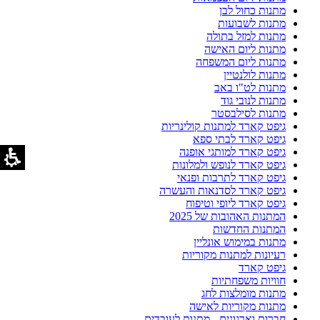
מתנות כחול לבן
מתנות לשבועות
מתנות למזל בתולה
מתנות ליום האישה
מתנות ליום המשפחה
מתנות לולנטיין
מתנות לט"ו באב
מתנות לנובי גוד
מתנות לסילבסטר
גיפט קארד למתנות קולינריות
גיפט קארד לבתי ספא
גיפט קארד למותגי אופנה
גיפט קארד לנופש ולמלונות
גיפט קארד לתרבות ופנאי
גיפט קארד לסדנאות והעשרה
גיפט קארד ליופי וטיפוח
המתנות האהובות של 2025
המתנות החדשות
מתנות במימוש אונליין
רעיונות למתנות מקוריות
גיפט קארד
חוויות משפחתיות
מתנות מומלצות לחג
מתנות מקוריות לאישה
חברות וארגונים - מתנות לעובדים