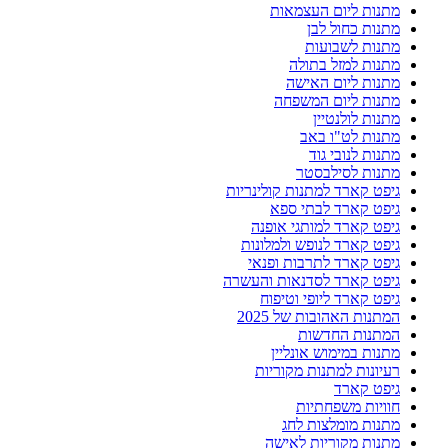
מתנות ליום העצמאות
מתנות כחול לבן
מתנות לשבועות
מתנות למזל בתולה
מתנות ליום האישה
מתנות ליום המשפחה
מתנות לולנטיין
מתנות לט"ו באב
מתנות לנובי גוד
מתנות לסילבסטר
גיפט קארד למתנות קולינריות
גיפט קארד לבתי ספא
גיפט קארד למותגי אופנה
גיפט קארד לנופש ולמלונות
גיפט קארד לתרבות ופנאי
גיפט קארד לסדנאות והעשרה
גיפט קארד ליופי וטיפוח
המתנות האהובות של 2025
המתנות החדשות
מתנות במימוש אונליין
רעיונות למתנות מקוריות
גיפט קארד
חוויות משפחתיות
מתנות מומלצות לחג
מתנות מקוריות לאישה