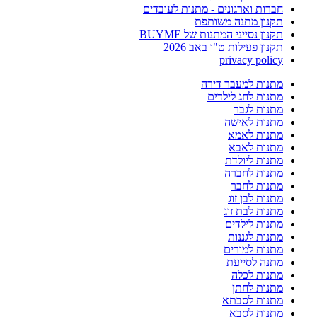
חברות וארגונים - מתנות לעובדים
תקנון מתנה משותפת
תקנון נסייני המתנות של BUYME
תקנון פעילות ט"ו באב 2026
privacy policy
מתנות למעבר דירה
מתנות לחג לילדים
מתנות לגבר
מתנות לאישה
מתנות לאמא
מתנות לאבא
מתנות ליולדת
מתנות לחברה
מתנות לחבר
מתנות לבן זוג
מתנות לבת זוג
מתנות לילדים
מתנות לגננות
מתנות למורים
מתנה לסייעת
מתנות לכלה
מתנות לחתן
מתנות לסבתא
מתנות לסבא