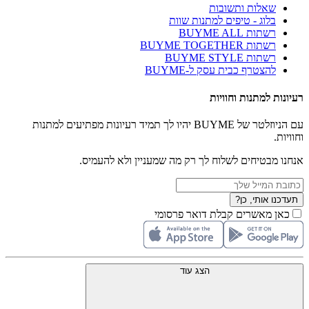
שאלות ותשובות
בלוג - טיפים למתנות שוות
רשתות BUYME ALL
רשתות BUYME TOGETHER
רשתות BUYME STYLE
להצטרף כבית עסק ל-BUYME
רעיונות למתנות וחוויות
עם הניוזלטר של BUYME יהיו לך תמיד רעיונות מפתיעים למתנות
וחוויות.
אנחנו מבטיחים לשלוח לך רק מה שמעניין ולא להעמיס.
תעדכנו אותי, כן?
כאן מאשרים קבלת דואר פרסומי
הצג עוד