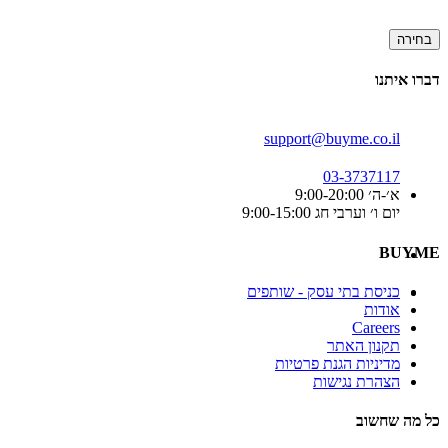
בחירה
דברו איתנו
support@buyme.co.il
03-3737117
א׳-ה׳ 9:00-20:00
יום ו׳ וערבי חג 9:00-15:00
BUYME
כניסת בתי עסק - שותפים
אודות
Careers
תקנון האתר
מדיניות הגנת פרטיות
הצהרת נגישות
כל מה שחשוב