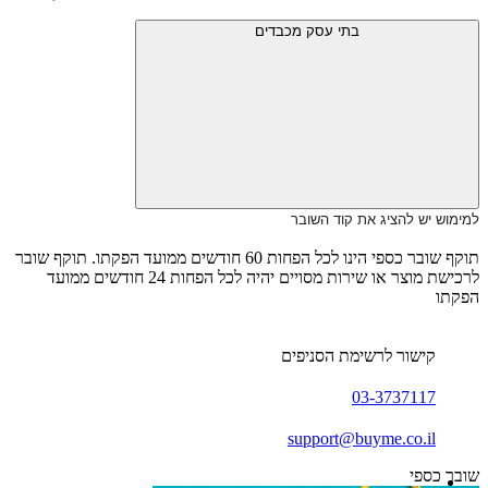
בתי עסק מכבדים
למימוש יש להציג את קוד השובר
תוקף שובר כספי הינו לכל הפחות 60 חודשים ממועד הפקתו. תוקף שובר
לרכישת מוצר או שירות מסויים יהיה לכל הפחות 24 חודשים ממועד
הפקתו
קישור לרשימת הסניפים
03-3737117
support@buyme.co.il
שובר כספי