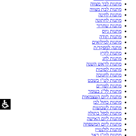
מתנות לבר מצווה
מתנות לבת מצווה
מתנות לחינה
מתנות לחתונה
מתנות שחרור
מתנות גיוס
מתנות תודה
מתנות למילואים
מתנה למפקד/ת
מתנות לקיץ
מתנות לחג
מתנות לראש השנה
מתנות לסוכות
מתנות לחנוכה
מתנות לט"ו בשבט
מתנות לפורים
מתנות לל"ג בעומר
מתנות ליום העצמאות
מתנות כחול לבן
מתנות לשבועות
מתנות למזל בתולה
מתנות ליום האישה
מתנות ליום המשפחה
מתנות לולנטיין
מתנות לט"ו באב