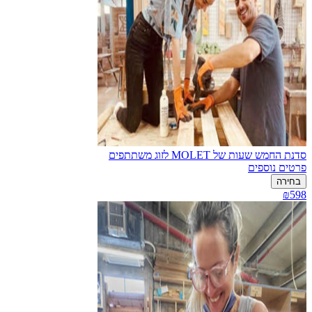
סדנת החמש שעות של MOLET לזוג משתתפים
פרטים נוספים
בחירה
₪598