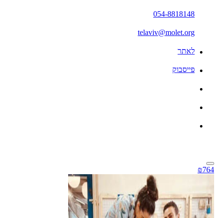
054-8818148
telaviv@molet.org
לאתר
פייסבוק
₪764