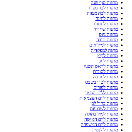
מתנות סוף שנה
מתנות לבר מצווה
מתנות לבת מצווה
מתנות לחינה
מתנות לחתונה
מתנות שחרור
מתנות גיוס
מתנות תודה
מתנות למילואים
מתנה למפקד/ת
מתנות לקיץ
מתנות לחג
מתנות לראש השנה
מתנות לסוכות
מתנות לחנוכה
מתנות לט"ו בשבט
מתנות לפורים
מתנות לל"ג בעומר
מתנות ליום העצמאות
מתנות כחול לבן
מתנות לשבועות
מתנות למזל בתולה
מתנות ליום האישה
מתנות ליום המשפחה
מתנות לולנטיין