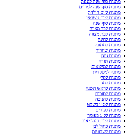
מתנות סוף שנה לגננות
מתנות סוף שנה למורים
מתנות ליום הולדת
מתנות ליום נישואין
מתנות סוף שנה
מתנות לבר מצווה
מתנות לבת מצווה
מתנות לחינה
מתנות לחתונה
מתנות שחרור
מתנות גיוס
מתנות תודה
מתנות למילואים
מתנה למפקד/ת
מתנות לקיץ
מתנות לחג
מתנות לראש השנה
מתנות לסוכות
מתנות לחנוכה
מתנות לט"ו בשבט
מתנות לפורים
מתנות לל"ג בעומר
מתנות ליום העצמאות
מתנות כחול לבן
מתנות לשבועות