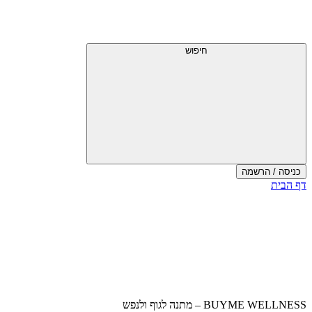
דלג
תפריט
מעל
עליון
תפריט
עליון
חיפוש
כניסה / הרשמה
סוף
דף הבית
אזור
תפריט
עליון
BUYME WELLNESS – מתנה לגוף ולנפש