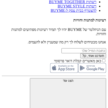
רשתות BUYME TOGETHER
רשתות BUYME STYLE
להצטרף כבית עסק ל-BUYME
רעיונות למתנות וחוויות
עם הניוזלטר של BUYME יהיו לך תמיד רעיונות מפתיעים למתנות
וחוויות.
אנחנו מבטיחים לשלוח לך רק מה שמעניין ולא להעמיס.
תעדכנו אותי, כן?
כאן מאשרים קבלת דואר פרסומי
הצג עוד