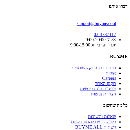
דברו איתנו
support@buyme.co.il
03-3737117
א׳-ה׳ 9:00-20:00
יום ו׳ וערבי חג 9:00-15:00
BUYME
כניסת בתי עסק - שותפים
אודות
Careers
תקנון האתר
מדיניות הגנת פרטיות
הצהרת נגישות
כל מה שחשוב
שאלות ותשובות
בלוג - טיפים למתנות שוות
רשתות BUYME ALL