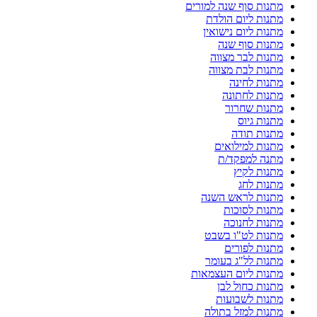
מתנות סוף שנה למורים
מתנות ליום הולדת
מתנות ליום נישואין
מתנות סוף שנה
מתנות לבר מצווה
מתנות לבת מצווה
מתנות לחינה
מתנות לחתונה
מתנות שחרור
מתנות גיוס
מתנות תודה
מתנות למילואים
מתנה למפקד/ת
מתנות לקיץ
מתנות לחג
מתנות לראש השנה
מתנות לסוכות
מתנות לחנוכה
מתנות לט"ו בשבט
מתנות לפורים
מתנות לל"ג בעומר
מתנות ליום העצמאות
מתנות כחול לבן
מתנות לשבועות
מתנות למזל בתולה