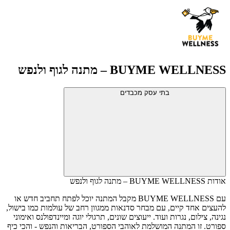
BUYME WELLNESS – מתנה לגוף ולנפש
בתי עסק מכבדים
אודות BUYME WELLNESS – מתנה לגוף ולנפש
עם BUYME WELLNESS מקבל המתנה יוכל לפתח תחביב חדש או
להעצים אחד קיים, עם מבחר סדנאות ממגוון רחב של עולמות כמו בישול,
נגינה, צילום, נגרות ועוד. ייעוצים שונים, תרגולי יוגה ומיינדפולנס ואימוני
ספורט. זו המתנה המושלמת לאוהבי הספורט, הבריאות והנפש - והכי כיף