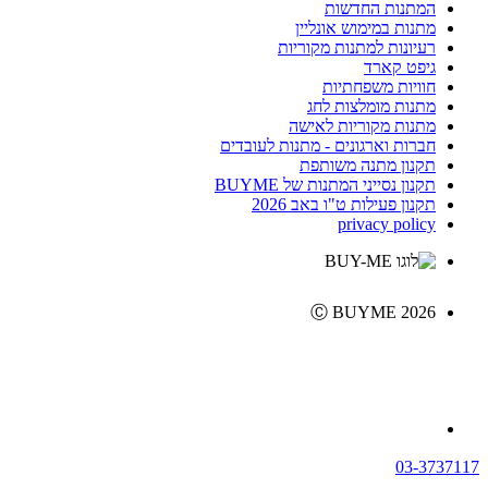
המתנות החדשות
מתנות במימוש אונליין
רעיונות למתנות מקוריות
גיפט קארד
חוויות משפחתיות
מתנות מומלצות לחג
מתנות מקוריות לאישה
חברות וארגונים - מתנות לעובדים
תקנון מתנה משותפת
תקנון נסייני המתנות של BUYME
תקנון פעילות ט"ו באב 2026
privacy policy
Ⓒ BUYME 2026
03-3737117