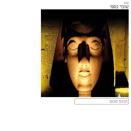
שובר כספי