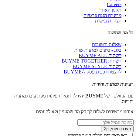
Careers
תקנון האתר
מדיניות הגנת פרטיות
הצהרת נגישות
כל מה שחשוב
שאלות ותשובות
בלוג - טיפים למתנות שוות
רשתות BUYME ALL
רשתות BUYME TOGETHER
רשתות BUYME STYLE
להצטרף כבית עסק ל-BUYME
רעיונות למתנות וחוויות
עם הניוזלטר של BUYME יהיו לך תמיד רעיונות מפתיעים למתנות
וחוויות.
אנחנו מבטיחים לשלוח לך רק מה שמעניין ולא להעמיס.
תעדכנו אותי, כן?
כאן מאשרים קבלת דואר פרסומי