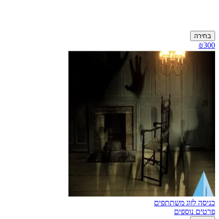
בחירה
₪300
כניסה לזוג משתתפים
פרטים נוספים