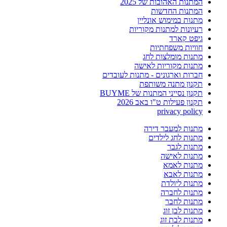
המתנות האהובות של 2025
המתנות החדשות
מתנות במימוש אונליין
רעיונות למתנות מקוריות
גיפט קארד
חוויות משפחתיות
מתנות מומלצות לחג
מתנות מקוריות לאישה
חברות וארגונים - מתנות לעובדים
תקנון מתנה משותפת
תקנון נסייני המתנות של BUYME
תקנון פעילות ט"ו באב 2026
privacy policy
מתנות למעבר דירה
מתנות לחג לילדים
מתנות לגבר
מתנות לאישה
מתנות לאמא
מתנות לאבא
מתנות ליולדת
מתנות לחברה
מתנות לחבר
מתנות לבן זוג
מתנות לבת זוג