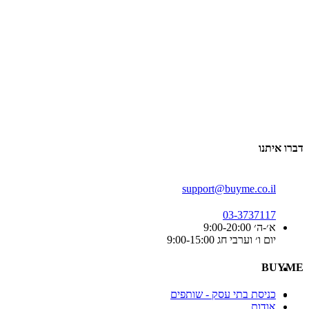
דברו איתנו
support@buyme.co.il
03-3737117
א׳-ה׳ 9:00-20:00
יום ו׳ וערבי חג 9:00-15:00
BUYME
כניסת בתי עסק - שותפים
אודות