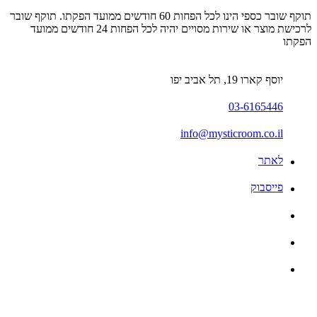
תוקף שובר כספי הינו לכל הפחות 60 חודשים ממועד הפקתו. תוקף שובר
לרכישת מוצר או שירות מסויים יהיה לכל הפחות 24 חודשים ממועד
הפקתו
יוסף קארו 19, תל אביב יפו
03-6165446
info@mysticroom.co.il
לאתר
פייסבוק