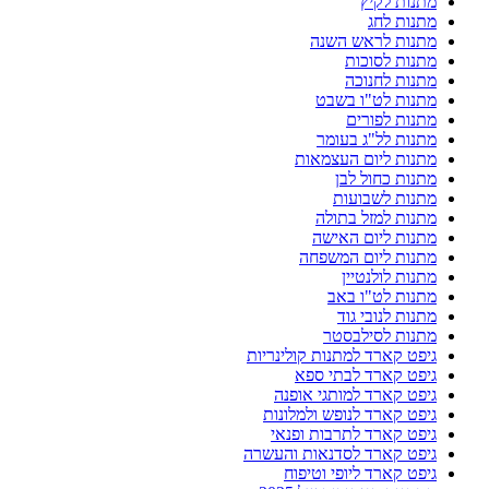
מתנות לקיץ
מתנות לחג
מתנות לראש השנה
מתנות לסוכות
מתנות לחנוכה
מתנות לט"ו בשבט
מתנות לפורים
מתנות לל"ג בעומר
מתנות ליום העצמאות
מתנות כחול לבן
מתנות לשבועות
מתנות למזל בתולה
מתנות ליום האישה
מתנות ליום המשפחה
מתנות לולנטיין
מתנות לט"ו באב
מתנות לנובי גוד
מתנות לסילבסטר
גיפט קארד למתנות קולינריות
גיפט קארד לבתי ספא
גיפט קארד למותגי אופנה
גיפט קארד לנופש ולמלונות
גיפט קארד לתרבות ופנאי
גיפט קארד לסדנאות והעשרה
גיפט קארד ליופי וטיפוח