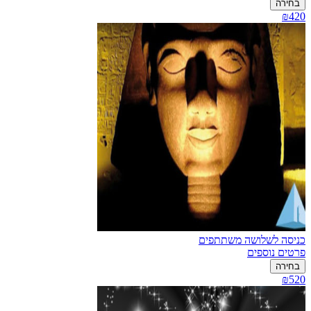
בחירה
₪420
כניסה לשלושה משתתפים
פרטים נוספים
בחירה
₪520