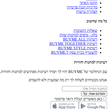
תקנון האתר
מדיניות הגנת פרטיות
הצהרת נגישות
כל מה שחשוב
שאלות ותשובות
בלוג - טיפים למתנות שוות
רשתות BUYME ALL
רשתות BUYME TOGETHER
רשתות BUYME STYLE
להצטרף כבית עסק ל-BUYME
רעיונות למתנות וחוויות
עם הניוזלטר של BUYME יהיו לך תמיד רעיונות מפתיעים למתנות וחוויות.
אנחנו מבטיחים לשלוח לך רק מה שמעניין ולא להעמיס.
תעדכנו אותי, כן?
כאן מאשרים קבלת דואר פרסומי