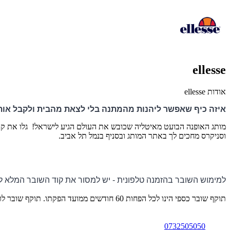
ellesse
אודות ellesse
איזה כיף שאפשר ליהנות מהמתנה בלי לצאת מהבית ולקבל אות
מותג האופנה הבועט מאיטליה שכובש את העולם הגיע לישראל!
גלו את קו
וסניקרס מחכים לך באתר המותג ובסניף בנמל תל אביב.
למימוש השובר בהזמנה טלפונית - יש למסור את קוד השובר המלא לנ
תוקף שובר כספי הינו לכל הפחות 60 חודשים ממועד הפקתו. תוקף שובר לרכישת מוצר או שירות מסויים יהיה לכל הפחות 24 חודשים ממועד הפקתו
0732505050