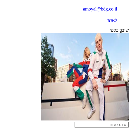
amoyal@bdg.co.il
לאתר
שובר כספי