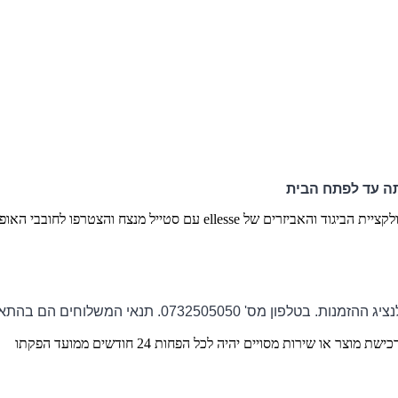
ה עד לפתח הבית
לקציית הביגוד והאביזרים של
ellesse
עם סטייל מנצח והצטרפו לחובבי האופנ
ציג ההזמנות
.
בטלפון מס' 0732505050.
תנאי המשלוחים הם בהתא