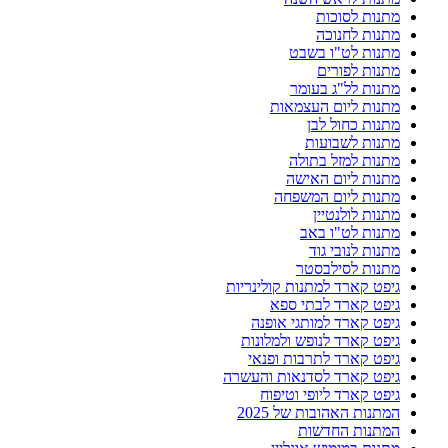
מתנות לסוכות
מתנות לחנוכה
מתנות לט"ו בשבט
מתנות לפורים
מתנות לל"ג בעומר
מתנות ליום העצמאות
מתנות כחול לבן
מתנות לשבועות
מתנות למזל בתולה
מתנות ליום האישה
מתנות ליום המשפחה
מתנות לולנטיין
מתנות לט"ו באב
מתנות לנובי גוד
מתנות לסילבסטר
גיפט קארד למתנות קולינריות
גיפט קארד לבתי ספא
גיפט קארד למותגי אופנה
גיפט קארד לנופש ולמלונות
גיפט קארד לתרבות ופנאי
גיפט קארד לסדנאות והעשרה
גיפט קארד ליופי וטיפוח
המתנות האהובות של 2025
המתנות החדשות