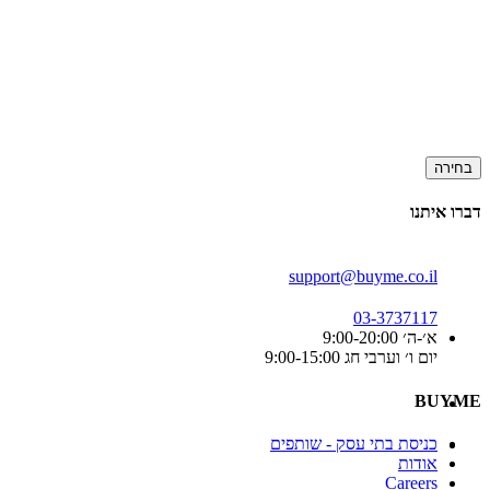
בחירה
דברו איתנו
support@buyme.co.il
03-3737117
א׳-ה׳ 9:00-20:00
יום ו׳ וערבי חג 9:00-15:00
BUYME
כניסת בתי עסק - שותפים
אודות
Careers