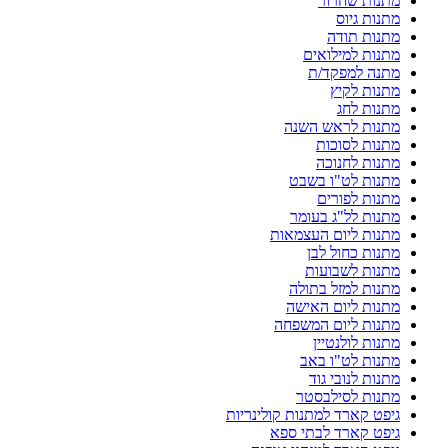
מתנות שחרור
מתנות גיוס
מתנות תודה
מתנות למילואים
מתנה למפקד/ת
מתנות לקיץ
מתנות לחג
מתנות לראש השנה
מתנות לסוכות
מתנות לחנוכה
מתנות לט"ו בשבט
מתנות לפורים
מתנות לל"ג בעומר
מתנות ליום העצמאות
מתנות כחול לבן
מתנות לשבועות
מתנות למזל בתולה
מתנות ליום האישה
מתנות ליום המשפחה
מתנות לולנטיין
מתנות לט"ו באב
מתנות לנובי גוד
מתנות לסילבסטר
גיפט קארד למתנות קולינריות
גיפט קארד לבתי ספא