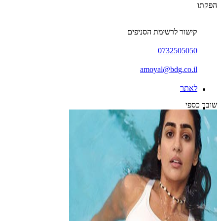
הפקתו
קישור לרשימת הסניפים
0732505050
amoyal@bdg.co.il
לאתר
שובר כספי