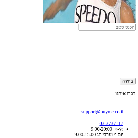
בחירה
דברו איתנו
support@buyme.co.il
03-3737117
א׳-ה׳ 9:00-20:00
יום ו׳ וערבי חג 9:00-15:00