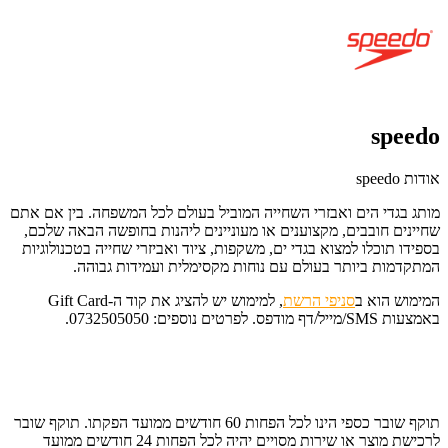
speedo
אודות speedo
מותג בגדי הים ואבזרי השחייה המוביל בעולם לכל המשפחה.
בין אם אתם
שחיינים חובבים, מקצוענים או מעוניינים ליהנות בחופשה הבאה שלכם,
בספידו תוכלו למצוא בגדי ים, משקפות, ציוד ואביזרי שחייה בטכנולוגיות
המתקדמות ביותר בעולם עם נוחות מקסימלית ועמידות גבוהה.
המימוש הוא ב
סניפי הרשת
, למימוש יש להציג את קוד ה-Gift Card
באמצעות SMS/מייל/דף מודפס. לפרטים נוספים: 0732505050.
תוקף שובר כספי הינו לכל הפחות 60 חודשים ממועד הפקתו. תוקף שובר
לרכישת מוצר או שירות מסויים יהיה לכל הפחות 24 חודשים ממועד