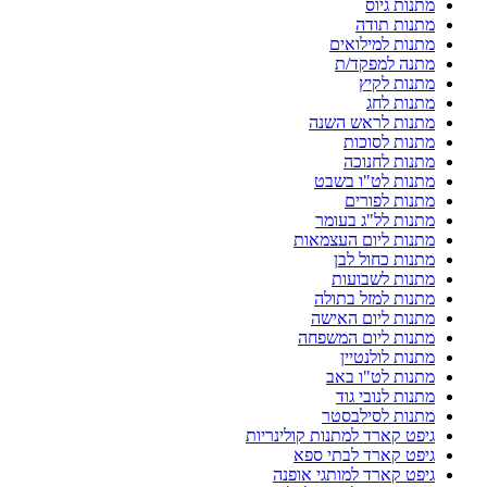
מתנות גיוס
מתנות תודה
מתנות למילואים
מתנה למפקד/ת
מתנות לקיץ
מתנות לחג
מתנות לראש השנה
מתנות לסוכות
מתנות לחנוכה
מתנות לט"ו בשבט
מתנות לפורים
מתנות לל"ג בעומר
מתנות ליום העצמאות
מתנות כחול לבן
מתנות לשבועות
מתנות למזל בתולה
מתנות ליום האישה
מתנות ליום המשפחה
מתנות לולנטיין
מתנות לט"ו באב
מתנות לנובי גוד
מתנות לסילבסטר
גיפט קארד למתנות קולינריות
גיפט קארד לבתי ספא
גיפט קארד למותגי אופנה