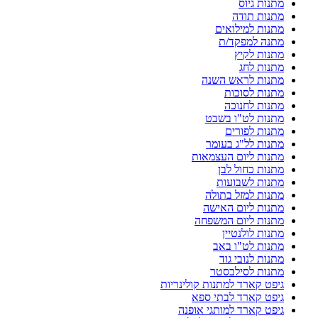
מתנות גיוס
מתנות תודה
מתנות למילואים
מתנה למפקד/ת
מתנות לקיץ
מתנות לחג
מתנות לראש השנה
מתנות לסוכות
מתנות לחנוכה
מתנות לט"ו בשבט
מתנות לפורים
מתנות לל"ג בעומר
מתנות ליום העצמאות
מתנות כחול לבן
מתנות לשבועות
מתנות למזל בתולה
מתנות ליום האישה
מתנות ליום המשפחה
מתנות לולנטיין
מתנות לט"ו באב
מתנות לנובי גוד
מתנות לסילבסטר
גיפט קארד למתנות קולינריות
גיפט קארד לבתי ספא
גיפט קארד למותגי אופנה