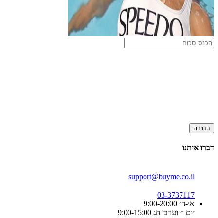
בחירה
דברו איתנו
support@buyme.co.il
03-3737117
א׳-ה׳ 9:00-20:00
יום ו׳ וערבי חג 9:00-15:00