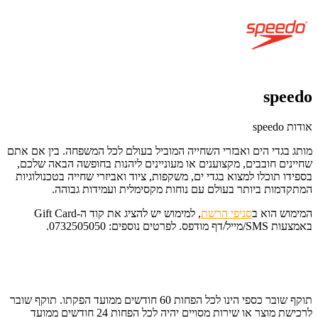
speedo
אודות speedo
מותג בגדי הים ואבזרי השחייה המוביל בעולם לכל המשפחה.
בין אם אתם
שחיינים חובבים, מקצוענים או מעוניינים ליהנות בחופשה הבאה שלכם,
בספידו תוכלו למצוא בגדי ים, משקפות, ציוד ואביזרי שחייה בטכנולוגיות
המתקדמות ביותר בעולם עם נוחות מקסימלית ועמידות גבוהה.
המימוש הוא ב
סניפי הרשת
, למימוש יש להציג את קוד ה-Gift Card
באמצעות SMS/מייל/דף מודפס. לפרטים נוספים: 0732505050.
תוקף שובר כספי הינו לכל הפחות 60 חודשים ממועד הפקתו. תוקף שובר
לרכישת מוצר או שירות מסויים יהיה לכל הפחות 24 חודשים ממועד