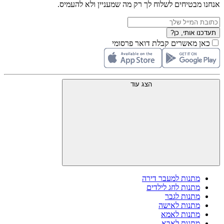
אנחנו מבטיחים לשלוח לך רק מה שמעניין ולא להעמיס.
תעדכנו אותי, כן?
כאן מאשרים קבלת דואר פרסומי
הצג עוד
מתנות למעבר דירה
מתנות לחג לילדים
מתנות לגבר
מתנות לאישה
מתנות לאמא
מתנות לאבא