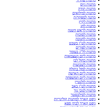
מתנות שחרור
מתנות גיוס
מתנות תודה
מתנות למילואים
מתנה למפקד/ת
מתנות לקיץ
מתנות לחג
מתנות לראש השנה
מתנות לסוכות
מתנות לחנוכה
מתנות לט"ו בשבט
מתנות לפורים
מתנות לל"ג בעומר
מתנות ליום העצמאות
מתנות כחול לבן
מתנות לשבועות
מתנות למזל בתולה
מתנות ליום האישה
מתנות ליום המשפחה
מתנות לולנטיין
מתנות לט"ו באב
מתנות לנובי גוד
מתנות לסילבסטר
גיפט קארד למתנות קולינריות
גיפט קארד לבתי ספא