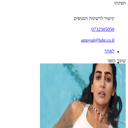
הפקתו
קישור לרשימת הסניפים
0732505050
amoyal@bdg.co.il
לאתר
שובר כספי