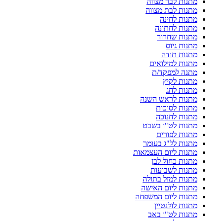
מתנות לבר מצווה
מתנות לבת מצווה
מתנות לחינה
מתנות לחתונה
מתנות שחרור
מתנות גיוס
מתנות תודה
מתנות למילואים
מתנה למפקד/ת
מתנות לקיץ
מתנות לחג
מתנות לראש השנה
מתנות לסוכות
מתנות לחנוכה
מתנות לט"ו בשבט
מתנות לפורים
מתנות לל"ג בעומר
מתנות ליום העצמאות
מתנות כחול לבן
מתנות לשבועות
מתנות למזל בתולה
מתנות ליום האישה
מתנות ליום המשפחה
מתנות לולנטיין
מתנות לט"ו באב