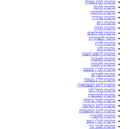
מתנות לבת מצווה
מתנות לחינה
מתנות לחתונה
מתנות שחרור
מתנות גיוס
מתנות תודה
מתנות למילואים
מתנה למפקד/ת
מתנות לקיץ
מתנות לחג
מתנות לראש השנה
מתנות לסוכות
מתנות לחנוכה
מתנות לט"ו בשבט
מתנות לפורים
מתנות לל"ג בעומר
מתנות ליום העצמאות
מתנות כחול לבן
מתנות לשבועות
מתנות למזל בתולה
מתנות ליום האישה
מתנות ליום המשפחה
מתנות לולנטיין
מתנות לט"ו באב
מתנות לנובי גוד