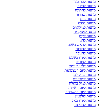
מתנות לבת מצווה
מתנות לחינה
מתנות לחתונה
מתנות שחרור
מתנות גיוס
מתנות תודה
מתנות למילואים
מתנה למפקד/ת
מתנות לקיץ
מתנות לחג
מתנות לראש השנה
מתנות לסוכות
מתנות לחנוכה
מתנות לט"ו בשבט
מתנות לפורים
מתנות לל"ג בעומר
מתנות ליום העצמאות
מתנות כחול לבן
מתנות לשבועות
מתנות למזל בתולה
מתנות ליום האישה
מתנות ליום המשפחה
מתנות לולנטיין
מתנות לט"ו באב
מתנות לנובי גוד