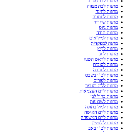
מתנות לבר מצווה
מתנות לבת מצווה
מתנות לחינה
מתנות לחתונה
מתנות שחרור
מתנות גיוס
מתנות תודה
מתנות למילואים
מתנה למפקד/ת
מתנות לקיץ
מתנות לחג
מתנות לראש השנה
מתנות לסוכות
מתנות לחנוכה
מתנות לט"ו בשבט
מתנות לפורים
מתנות לל"ג בעומר
מתנות ליום העצמאות
מתנות כחול לבן
מתנות לשבועות
מתנות למזל בתולה
מתנות ליום האישה
מתנות ליום המשפחה
מתנות לולנטיין
מתנות לט"ו באב