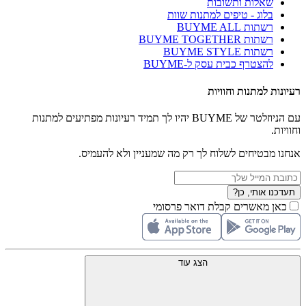
שאלות ותשובות
בלוג - טיפים למתנות שוות
רשתות BUYME ALL
רשתות BUYME TOGETHER
רשתות BUYME STYLE
להצטרף כבית עסק ל-BUYME
רעיונות למתנות וחוויות
עם הניוזלטר של BUYME יהיו לך תמיד רעיונות מפתיעים למתנות
וחוויות.
אנחנו מבטיחים לשלוח לך רק מה שמעניין ולא להעמיס.
תעדכנו אותי, כן?
כאן מאשרים קבלת דואר פרסומי
הצג עוד