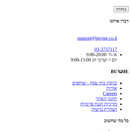
בחירה
דברו איתנו
support@buyme.co.il
03-3737117
א׳-ה׳ 9:00-20:00
יום ו׳ וערבי חג 9:00-15:00
BUYME
כניסת בתי עסק - שותפים
אודות
Careers
תקנון האתר
מדיניות הגנת פרטיות
הצהרת נגישות
כל מה שחשוב