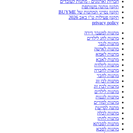
חברות וארגונים - מתנות לעובדים
תקנון מתנה משותפת
תקנון נסייני המתנות של BUYME
תקנון פעילות ט"ו באב 2026
privacy policy
מתנות למעבר דירה
מתנות לחג לילדים
מתנות לגבר
מתנות לאישה
מתנות לאמא
מתנות לאבא
מתנות ליולדת
מתנות לחברה
מתנות לחבר
מתנות לבן זוג
מתנות לבת זוג
מתנות לילדים
מתנות לגננות
מתנות למורים
מתנה לסייעת
מתנות לכלה
מתנות לחתן
מתנות לסבתא
מתנות לסבא