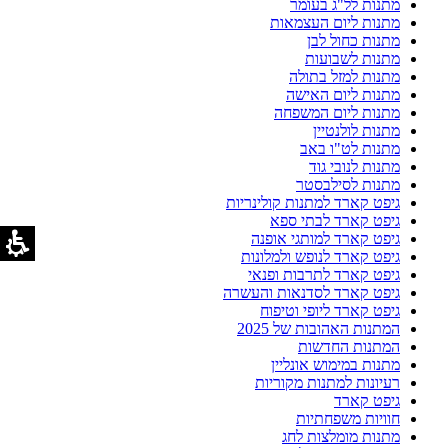
מתנות לל"ג בעומר
מתנות ליום העצמאות
מתנות כחול לבן
מתנות לשבועות
מתנות למזל בתולה
מתנות ליום האישה
מתנות ליום המשפחה
מתנות לולנטיין
מתנות לט"ו באב
מתנות לנובי גוד
מתנות לסילבסטר
גיפט קארד למתנות קולינריות
גיפט קארד לבתי ספא
גיפט קארד למותגי אופנה
גיפט קארד לנופש ולמלונות
גיפט קארד לתרבות ופנאי
גיפט קארד לסדנאות והעשרה
גיפט קארד ליופי וטיפוח
המתנות האהובות של 2025
המתנות החדשות
מתנות במימוש אונליין
רעיונות למתנות מקוריות
גיפט קארד
חוויות משפחתיות
מתנות מומלצות לחג