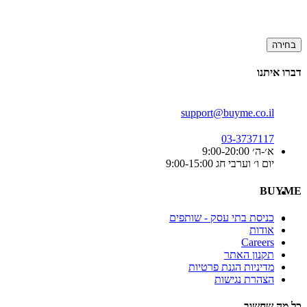
בחירה
דברו איתנו
support@buyme.co.il
03-3737117
א׳-ה׳ 9:00-20:00
יום ו׳ וערבי חג 9:00-15:00
BUYME
כניסת בתי עסק - שותפים
אודות
Careers
תקנון האתר
מדיניות הגנת פרטיות
הצהרת נגישות
כל מה שחשוב