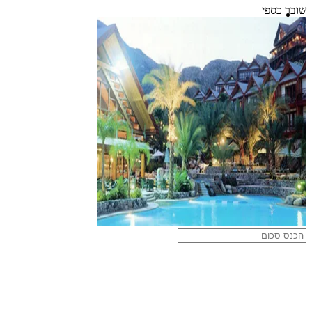
שובר כספי