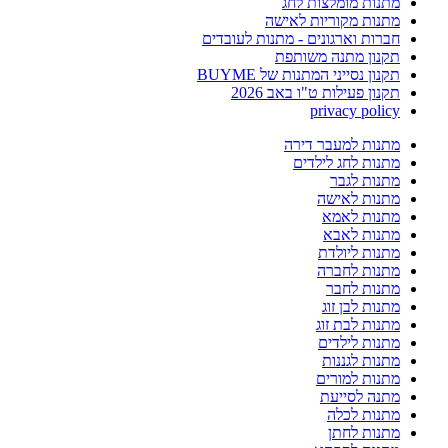
מתנות מומלצות לחג
מתנות מקוריות לאישה
חברות וארגונים - מתנות לעובדים
תקנון מתנה משותפת
תקנון נסייני המתנות של BUYME
תקנון פעילות ט"ו באב 2026
privacy policy
מתנות למעבר דירה
מתנות לחג לילדים
מתנות לגבר
מתנות לאישה
מתנות לאמא
מתנות לאבא
מתנות ליולדת
מתנות לחברה
מתנות לחבר
מתנות לבן זוג
מתנות לבת זוג
מתנות לילדים
מתנות לגננות
מתנות למורים
מתנה לסייעת
מתנות לכלה
מתנות לחתן