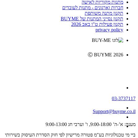
מתנות מקוריות לאישה
חברות וארגונים - מתנות לעובדים
תקנון מתנה משותפת
תקנון נסייני המתנות של BUYME
תקנון פעילות ט"ו באב 2026
privacy policy
Ⓒ BUYME 2026
03-3737117
Support@buyme.co.il
מענה: א’-ה’ 9:00-18:00, ו’ וערבי חג 9:00-13:00
ביי מי טכנולוגיות בע"מ פטורה מרישיון לפי חוק הסדרת העיסוק בשירותי