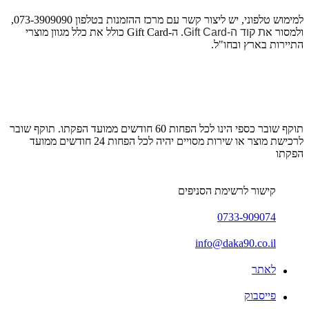
למימוש טלפוני,
יש ליצור קשר עם מרכז ההזמנות בטלפון 073-3909090,
ולמסור א
ת קוד ה-Gift Card
. ה-Gift Card כולל את כלל מגוון מוצרי
התיירות בארץ ובחו"ל.
תוקף שובר כספי הינו לכל הפחות 60 חודשים ממועד הפקתו. תוקף שובר
לרכישת מוצר או שירות מסויים יהיה לכל הפחות 24 חודשים ממועד
הפקתו
קישור לרשימת הסניפים
0733-909074
info@daka90.co.il
לאתר
פייסבוק