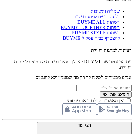
שאלות ותשובות
בלוג - טיפים למתנות שוות
רשתות BUYME ALL
רשתות BUYME TOGETHER
רשתות BUYME STYLE
להצטרף כבית עסק ל-BUYME
רעיונות למתנות וחוויות
עם הניוזלטר של BUYME יהיו לך תמיד רעיונות מפתיעים למתנות
וחוויות.
אנחנו מבטיחים לשלוח לך רק מה שמעניין ולא להעמיס.
תעדכנו אותי, כן?
כאן מאשרים קבלת דואר פרסומי
הצג עוד