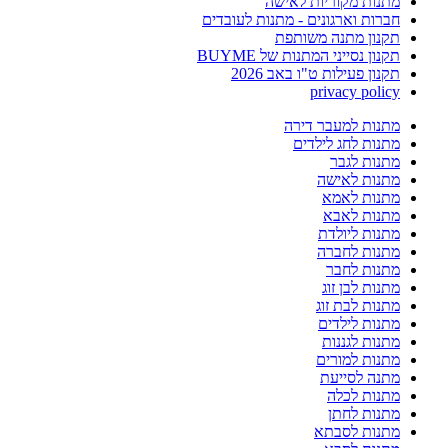
מתנות מקוריות לאישה
חברות וארגונים - מתנות לעובדים
תקנון מתנה משותפת
תקנון נסייני המתנות של BUYME
תקנון פעילות ט"ו באב 2026
privacy policy
מתנות למעבר דירה
מתנות לחג לילדים
מתנות לגבר
מתנות לאישה
מתנות לאמא
מתנות לאבא
מתנות ליולדת
מתנות לחברה
מתנות לחבר
מתנות לבן זוג
מתנות לבת זוג
מתנות לילדים
מתנות לגננות
מתנות למורים
מתנה לסייעת
מתנות לכלה
מתנות לחתן
מתנות לסבתא