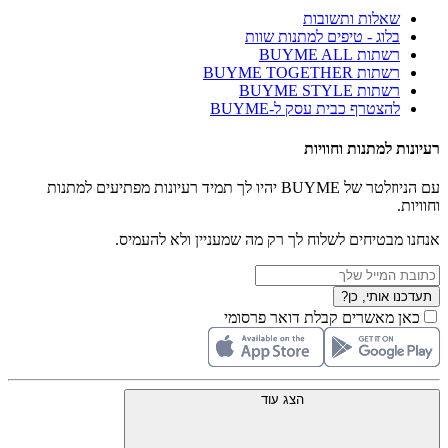
שאלות ותשובות
בלוג - טיפים למתנות שוות
רשתות BUYME ALL
רשתות BUYME TOGETHER
רשתות BUYME STYLE
להצטרף כבית עסק ל-BUYME
רעיונות למתנות וחוויות
עם הניוזלטר של BUYME יהיו לך תמיד רעיונות מפתיעים למתנות
וחוויות.
אנחנו מבטיחים לשלוח לך רק מה שמעניין ולא להעמיס.
תעדכנו אותי, כן?
כאן מאשרים קבלת דואר פרסומי
הצג עוד