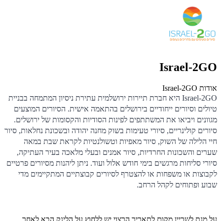
Israel-2GO
אודות Israel-2GO
Israel-2GO היא חברת תיירות ירושלמית עתירת ניסיון המתמחה בבניית
טיולים וסיורים ייחודיים בירושלים בהתאמה אישית. הסיורים המוצעים
מגוונים ויביאו את המשתתפים לפינות הסודיות והקסומות של ירושלים.
סיורים קולינריים, סיורי טעימות בשוק מחנה יהודה ובשכונת נחלאות, סיור
חיי הלילה של השוק, סיור מאפיות וטשולנטיות לקראת שבת במאה
שערים והשכונות החרדיות, סיור אמנים ובעלי מלאכה בעיר העתיקה,
סיורי סליחות מרגשים בימי חודש אלול ועוד. ניתן ליהנות מסיורים פרטיים
לקבוצות או משפחות או להצטרף לסיורים קבוצתיים המתקיימים מדי
שבוע ופתוחים לקהל הרחב.
על מנת לשריין מקום לתאריך הרצוי יש ללחוץ על הלינק הבא לאחר