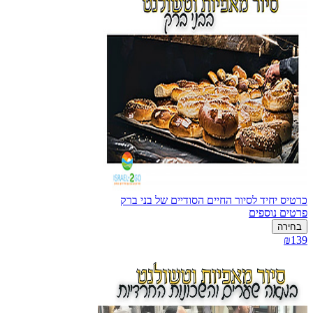
כרטיס יחיד לסיור החיים הסודיים של בני ברק
פרטים נוספים
בחירה
₪139