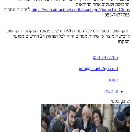
הרכישה ולעקוב אחר ההוראות
https://web.attractinet.co.il/Israel2go/?jumpTo=Clubs
לפרטים נוספים:
053-7477785.
תוקף שובר כספי הינו לכל הפחות 60 חודשים ממועד הפקתו. תוקף שובר
לרכישת מוצר או שירות מסויים יהיה לכל הפחות 24 חודשים ממועד
הפקתו
053-7477785
info@israel-2go.co.il
לאתר
פייסבוק
שובר כספי