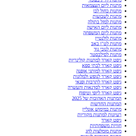
מתנות ליום העצמאות
מתנות כחול לבן
מתנות לשבועות
מתנות למזל בתולה
מתנות ליום האישה
מתנות ליום המשפחה
מתנות לולנטיין
מתנות לט"ו באב
מתנות לנובי גוד
מתנות לסילבסטר
גיפט קארד למתנות קולינריות
גיפט קארד לבתי ספא
גיפט קארד למותגי אופנה
גיפט קארד לנופש ולמלונות
גיפט קארד לתרבות ופנאי
גיפט קארד לסדנאות והעשרה
גיפט קארד ליופי וטיפוח
המתנות האהובות של 2025
המתנות החדשות
מתנות במימוש אונליין
רעיונות למתנות מקוריות
גיפט קארד
חוויות משפחתיות
מתנות מומלצות לחג