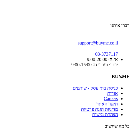
דברו איתנו
support@buyme.co.il
03-3737117
א׳-ה׳ 9:00-20:00
יום ו׳ וערבי חג 9:00-15:00
BUYME
כניסת בתי עסק - שותפים
אודות
Careers
תקנון האתר
מדיניות הגנת פרטיות
הצהרת נגישות
כל מה שחשוב