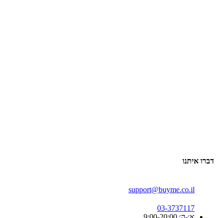
דברו איתנו
support@buyme.co.il
03-3737117
א׳-ה׳ 9:00-20:00