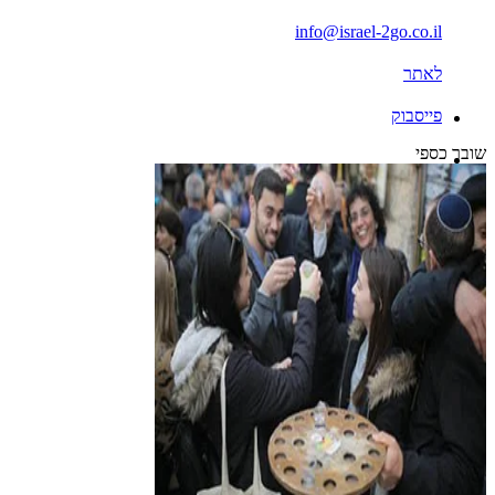
info@israel-2go.co.il
לאתר
פייסבוק
שובר כספי