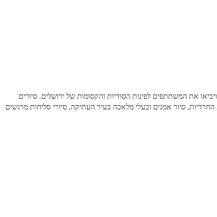
נים ויביאו את המשתתפים לפינות הסודיות והקסומות של ירושלים. סיורים
החרדיות, סיור אמנים ובעלי מלאכה בעיר העתיקה, סיורי סליחות מרגשים