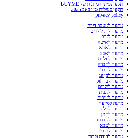
תקנון נסייני המתנות של BUYME
תקנון פעילות ט"ו באב 2026
privacy policy
מתנות למעבר דירה
מתנות לחג לילדים
מתנות לגבר
מתנות לאישה
מתנות לאמא
מתנות לאבא
מתנות ליולדת
מתנות לחברה
מתנות לחבר
מתנות לבן זוג
מתנות לבת זוג
מתנות לילדים
מתנות לגננות
מתנות למורים
מתנה לסייעת
מתנות לכלה
מתנות לחתן
מתנות לסבתא
מתנות לסבא
מתנות להורים
מתנות לדודה ולדוד