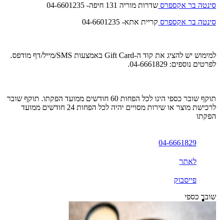
סינטה בר אקספרס
שדרות מוריה 131 חיפה- 04-6601235
סינטה בר אקספרס
קריית אתא- 04-6601235
למימוש יש להציג את קוד ה-Gift Card באמצעות SMS/מייל/דף מודפס.
לפרטים נוספים: 04-6661829.
תוקף שובר כספי הינו לכל הפחות 60 חודשים ממועד הפקתו. תוקף שובר
לרכישת מוצר או שירות מסויים יהיה לכל הפחות 24 חודשים ממועד
הפקתו
04-6661829
לאתר
פייסבוק
שובר כספי