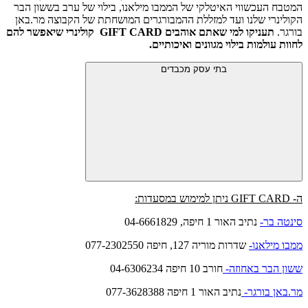
המטבח העכשווי האיטלקי של הממבו מילאנו, בילוי של ערב בששון הבר
הקולינרי שלנו ועד למזללת ההמבורגרים המושחתת של הקבוצה מר.באן
בורגר.
תעניקו למי שאתם אוהבים GIFT CARD קולינרי שיאפשר להם
לחוות עולמות בילוי מגוונים ואיכותיים.
בתי עסק מכבדים
ה- GIFT CARD ניתן למימוש במסעדות:
סינטה בר-
נתיב האור 1 חיפה, 04-6661829
ממבו מילאנו-
שדרות מוריה 127, חיפה 077-2302550
ששון הבר באחוזה-
חורב 10 חיפה 04-6306234
מר.באן בורגר-
נתיב האור 1 חיפה 077-3628388