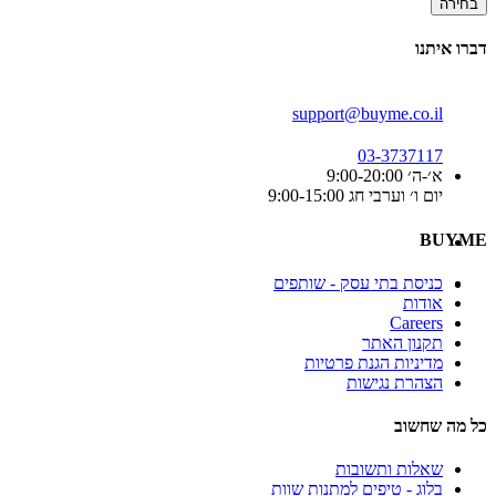
בחירה
דברו איתנו
support@buyme.co.il
03-3737117
א׳-ה׳ 9:00-20:00
יום ו׳ וערבי חג 9:00-15:00
BUYME
כניסת בתי עסק - שותפים
אודות
Careers
תקנון האתר
מדיניות הגנת פרטיות
הצהרת נגישות
כל מה שחשוב
שאלות ותשובות
בלוג - טיפים למתנות שוות