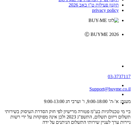
תקנון פעילות ט"ו באב 2026
privacy policy
Ⓒ BUYME 2026
03-3737117
Support@buyme.co.il
מענה: א’-ה’ 9:00-18:00, ו’ וערבי חג 9:00-13:00
ביי מי טכנולוגיות בע"מ פטורה מרישיון לפי חוק הסדרת העיסוק בשירותי
תשלום וייזום תשלום, התשפ"ג 2023 ולכן אינה מפוקחת על ידי רשות
ניירות ערך לעניין שירותי התשלום הניתנים על ידה