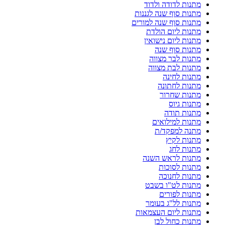
מתנות לדודה ולדוד
מתנות סוף שנה לגננות
מתנות סוף שנה למורים
מתנות ליום הולדת
מתנות ליום נישואין
מתנות סוף שנה
מתנות לבר מצווה
מתנות לבת מצווה
מתנות לחינה
מתנות לחתונה
מתנות שחרור
מתנות גיוס
מתנות תודה
מתנות למילואים
מתנה למפקד/ת
מתנות לקיץ
מתנות לחג
מתנות לראש השנה
מתנות לסוכות
מתנות לחנוכה
מתנות לט"ו בשבט
מתנות לפורים
מתנות לל"ג בעומר
מתנות ליום העצמאות
מתנות כחול לבן