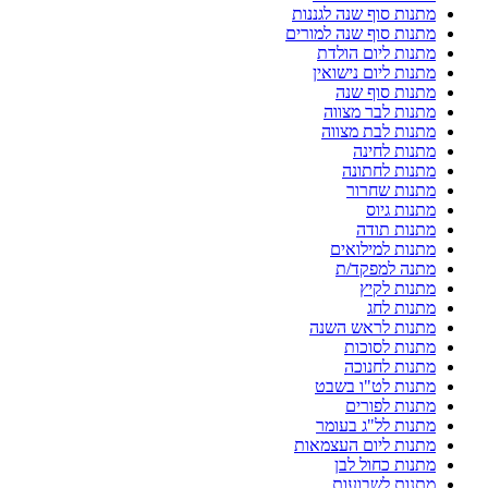
מתנות סוף שנה לגננות
מתנות סוף שנה למורים
מתנות ליום הולדת
מתנות ליום נישואין
מתנות סוף שנה
מתנות לבר מצווה
מתנות לבת מצווה
מתנות לחינה
מתנות לחתונה
מתנות שחרור
מתנות גיוס
מתנות תודה
מתנות למילואים
מתנה למפקד/ת
מתנות לקיץ
מתנות לחג
מתנות לראש השנה
מתנות לסוכות
מתנות לחנוכה
מתנות לט"ו בשבט
מתנות לפורים
מתנות לל"ג בעומר
מתנות ליום העצמאות
מתנות כחול לבן
מתנות לשבועות