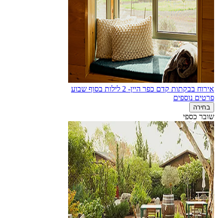
אירוח בבקתות קדם כפר היין- 2 לילות בסוף שבוע
פרטים נוספים
בחירה
שובר כספי