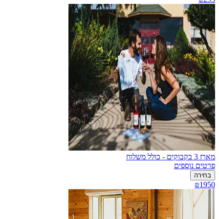
מארז 3 בקבוקים - כולל משלוח
פרטים נוספים
בחירה
₪1950