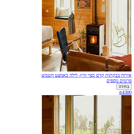
אירוח בבקתות קדם כפר היין- לילה באמצע השבוע
פרטים נוספים
בחירה
₪4300