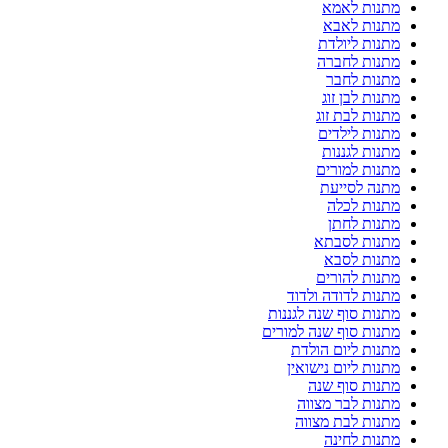
מתנות לאמא
מתנות לאבא
מתנות ליולדת
מתנות לחברה
מתנות לחבר
מתנות לבן זוג
מתנות לבת זוג
מתנות לילדים
מתנות לגננות
מתנות למורים
מתנה לסייעת
מתנות לכלה
מתנות לחתן
מתנות לסבתא
מתנות לסבא
מתנות להורים
מתנות לדודה ולדוד
מתנות סוף שנה לגננות
מתנות סוף שנה למורים
מתנות ליום הולדת
מתנות ליום נישואין
מתנות סוף שנה
מתנות לבר מצווה
מתנות לבת מצווה
מתנות לחינה