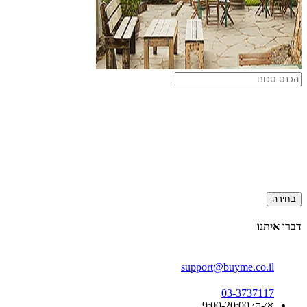
בחירה
דברו איתנו
support@buyme.co.il
03-3737117
א׳-ה׳ 9:00-20:00