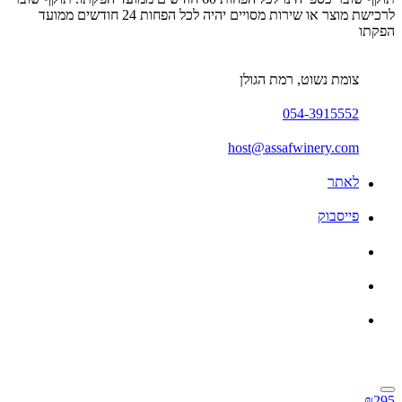
לרכישת מוצר או שירות מסויים יהיה לכל הפחות 24 חודשים ממועד
הפקתו
צומת נשוט, רמת הגולן
054-3915552
host@assafwinery.com
לאתר
פייסבוק
₪295