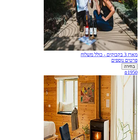
מארז 3 בקבוקים - כולל משלוח
פרטים נוספים
בחירה
₪1950