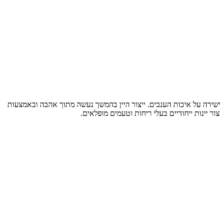
ישירה על איכות הענבים. ייצור היין בהמשך נעשה מתוך אהבה ובאמצעות
ר יינות ייחודיים בעלי ריחות וטעמים מופלאים.