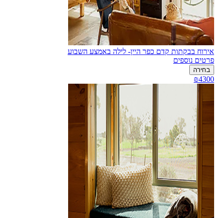
אירוח בבקתות קדם כפר היין- לילה באמצע השבוע
פרטים נוספים
בחירה
₪4300