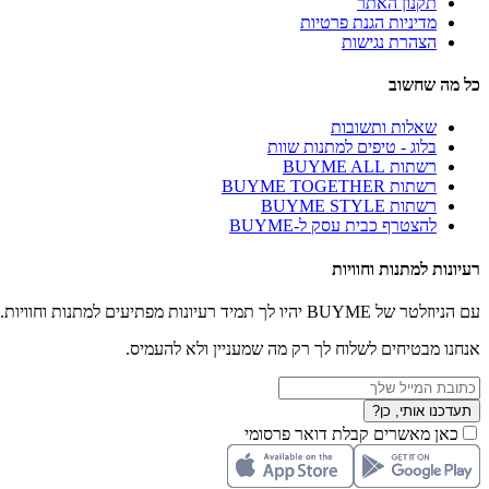
תקנון האתר
מדיניות הגנת פרטיות
הצהרת נגישות
כל מה שחשוב
שאלות ותשובות
בלוג - טיפים למתנות שוות
רשתות BUYME ALL
רשתות BUYME TOGETHER
רשתות BUYME STYLE
להצטרף כבית עסק ל-BUYME
רעיונות למתנות וחוויות
עם הניוזלטר של BUYME יהיו לך תמיד רעיונות מפתיעים למתנות וחוויות.
אנחנו מבטיחים לשלוח לך רק מה שמעניין ולא להעמיס.
תעדכנו אותי, כן?
כאן מאשרים קבלת דואר פרסומי