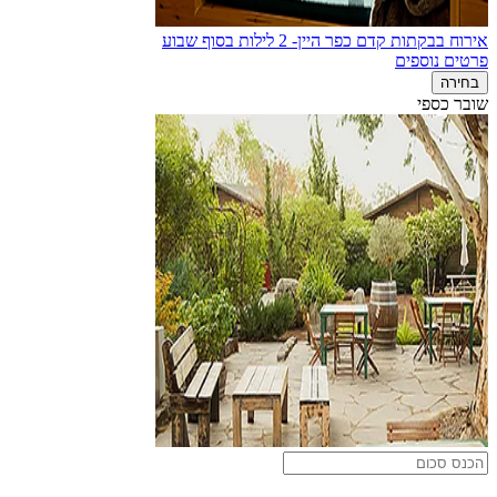
אירוח בבקתות קדם כפר היין- 2 לילות בסוף שבוע
פרטים נוספים
בחירה
שובר כספי