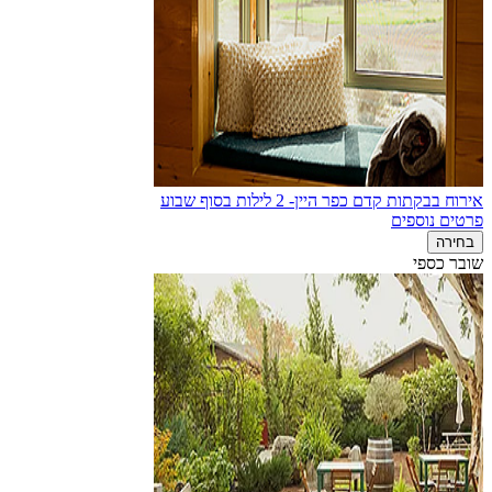
אירוח בבקתות קדם כפר היין- 2 לילות בסוף שבוע
פרטים נוספים
בחירה
שובר כספי