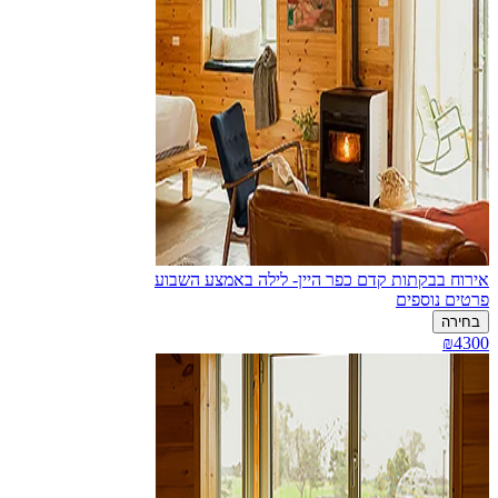
אירוח בבקתות קדם כפר היין- לילה באמצע השבוע
פרטים נוספים
בחירה
₪4300