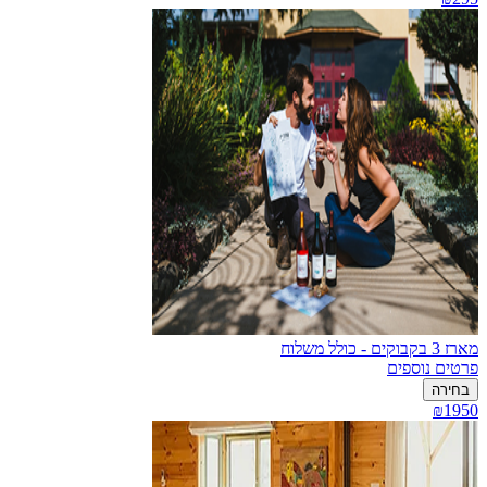
מארז 3 בקבוקים - כולל משלוח
פרטים נוספים
בחירה
₪1950