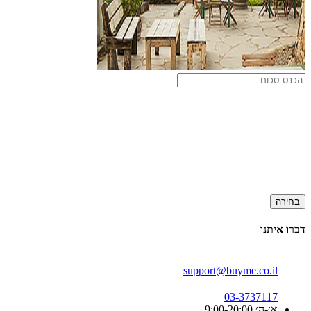
בחירה
דברו איתנו
support@buyme.co.il
03-3737117
א׳-ה׳ 9:00-20:00