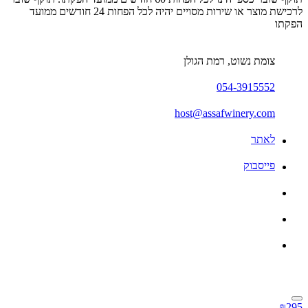
לרכישת מוצר או שירות מסויים יהיה לכל הפחות 24 חודשים ממועד
הפקתו
צומת נשוט, רמת הגולן
054-3915552
host@assafwinery.com
לאתר
פייסבוק
₪295