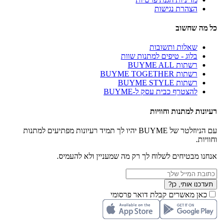
הצהרת נגישות
כל מה שחשוב
שאלות ותשובות
בלוג - טיפים למתנות שוות
רשתות BUYME ALL
רשתות BUYME TOGETHER
רשתות BUYME STYLE
להצטרף כבית עסק ל-BUYME
רעיונות למתנות וחוויות
עם הניוזלטר של BUYME יהיו לך תמיד רעיונות מפתיעים למתנות
וחוויות.
אנחנו מבטיחים לשלוח לך רק מה שמעניין ולא להעמיס.
תעדכנו אותי, כן?
כאן מאשרים קבלת דואר פרסומי