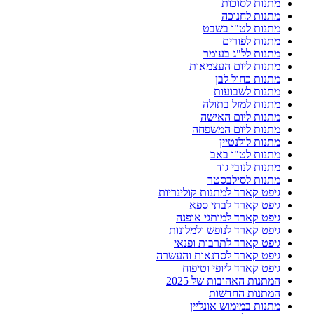
מתנות לסוכות
מתנות לחנוכה
מתנות לט"ו בשבט
מתנות לפורים
מתנות לל"ג בעומר
מתנות ליום העצמאות
מתנות כחול לבן
מתנות לשבועות
מתנות למזל בתולה
מתנות ליום האישה
מתנות ליום המשפחה
מתנות לולנטיין
מתנות לט"ו באב
מתנות לנובי גוד
מתנות לסילבסטר
גיפט קארד למתנות קולינריות
גיפט קארד לבתי ספא
גיפט קארד למותגי אופנה
גיפט קארד לנופש ולמלונות
גיפט קארד לתרבות ופנאי
גיפט קארד לסדנאות והעשרה
גיפט קארד ליופי וטיפוח
המתנות האהובות של 2025
המתנות החדשות
מתנות במימוש אונליין