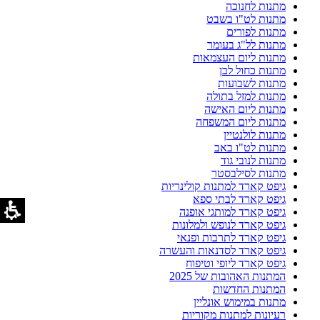
מתנות לחנוכה
מתנות לט"ו בשבט
מתנות לפורים
מתנות לל"ג בעומר
מתנות ליום העצמאות
מתנות כחול לבן
מתנות לשבועות
מתנות למזל בתולה
מתנות ליום האישה
מתנות ליום המשפחה
מתנות לולנטיין
מתנות לט"ו באב
מתנות לנובי גוד
מתנות לסילבסטר
גיפט קארד למתנות קולינריות
גיפט קארד לבתי ספא
גיפט קארד למותגי אופנה
גיפט קארד לנופש ולמלונות
גיפט קארד לתרבות ופנאי
גיפט קארד לסדנאות והעשרה
גיפט קארד ליופי וטיפוח
המתנות האהובות של 2025
המתנות החדשות
מתנות במימוש אונליין
רעיונות למתנות מקוריות