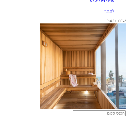
073-7947940
לאתר
שובר כספי