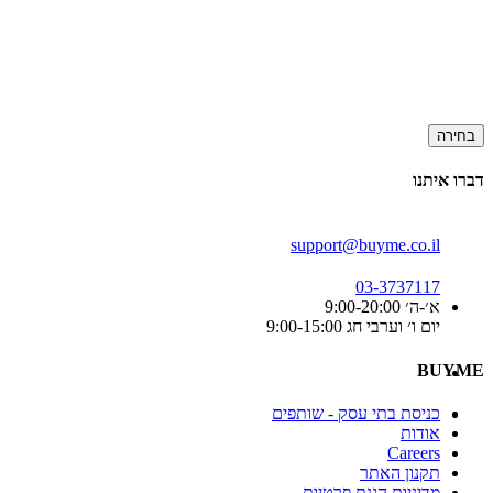
בחירה
דברו איתנו
support@buyme.co.il
03-3737117
א׳-ה׳ 9:00-20:00
יום ו׳ וערבי חג 9:00-15:00
BUYME
כניסת בתי עסק - שותפים
אודות
Careers
תקנון האתר
מדיניות הגנת פרטיות