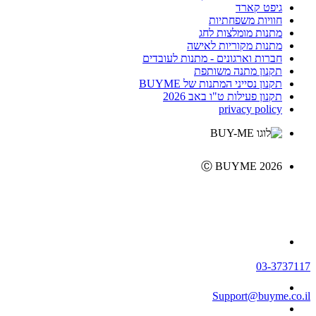
גיפט קארד
חוויות משפחתיות
מתנות מומלצות לחג
מתנות מקוריות לאישה
חברות וארגונים - מתנות לעובדים
תקנון מתנה משותפת
תקנון נסייני המתנות של BUYME
תקנון פעילות ט"ו באב 2026
privacy policy
Ⓒ BUYME 2026
03-3737117
Support@buyme.co.il