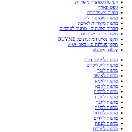
רעיונות למתנות מקוריות
גיפט קארד
חוויות משפחתיות
מתנות מומלצות לחג
מתנות מקוריות לאישה
חברות וארגונים - מתנות לעובדים
תקנון מתנה משותפת
תקנון נסייני המתנות של BUYME
תקנון פעילות ט"ו באב 2026
privacy policy
מתנות למעבר דירה
מתנות לחג לילדים
מתנות לגבר
מתנות לאישה
מתנות לאמא
מתנות לאבא
מתנות ליולדת
מתנות לחברה
מתנות לחבר
מתנות לבן זוג
מתנות לבת זוג
מתנות לילדים
מתנות לגננות
מתנות למורים