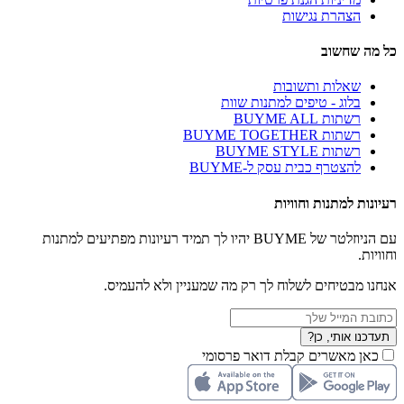
הצהרת נגישות
כל מה שחשוב
שאלות ותשובות
בלוג - טיפים למתנות שוות
רשתות BUYME ALL
רשתות BUYME TOGETHER
רשתות BUYME STYLE
להצטרף כבית עסק ל-BUYME
רעיונות למתנות וחוויות
עם הניוזלטר של BUYME יהיו לך תמיד רעיונות מפתיעים למתנות
וחוויות.
אנחנו מבטיחים לשלוח לך רק מה שמעניין ולא להעמיס.
תעדכנו אותי, כן?
כאן מאשרים קבלת דואר פרסומי