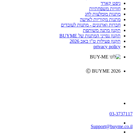
גיפט קארד
חוויות משפחתיות
מתנות מומלצות לחג
מתנות מקוריות לאישה
חברות וארגונים - מתנות לעובדים
תקנון מתנה משותפת
תקנון נסייני המתנות של BUYME
תקנון פעילות ט"ו באב 2026
privacy policy
Ⓒ BUYME 2026
03-3737117
Support@buyme.co.il