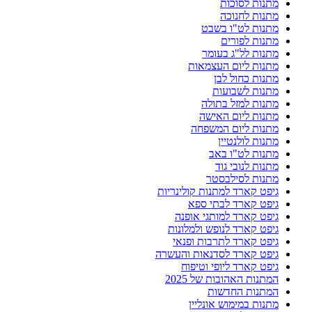
מתנות לסוכות
מתנות לחנוכה
מתנות לט"ו בשבט
מתנות לפורים
מתנות לל"ג בעומר
מתנות ליום העצמאות
מתנות כחול לבן
מתנות לשבועות
מתנות למזל בתולה
מתנות ליום האישה
מתנות ליום המשפחה
מתנות לולנטיין
מתנות לט"ו באב
מתנות לנובי גוד
מתנות לסילבסטר
גיפט קארד למתנות קולינריות
גיפט קארד לבתי ספא
גיפט קארד למותגי אופנה
גיפט קארד לנופש ולמלונות
גיפט קארד לתרבות ופנאי
גיפט קארד לסדנאות והעשרה
גיפט קארד ליופי וטיפוח
המתנות האהובות של 2025
המתנות החדשות
מתנות במימוש אונליין