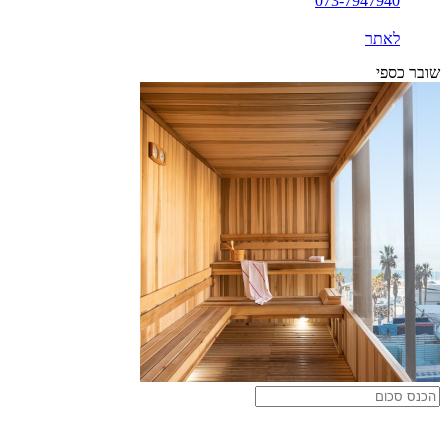
073-7947940
לאתר
שובר כספי