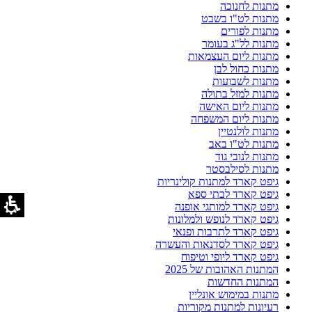
מתנות לחנוכה
מתנות לט"ו בשבט
מתנות לפורים
מתנות לל"ג בעומר
מתנות ליום העצמאות
מתנות כחול לבן
מתנות לשבועות
מתנות למזל בתולה
מתנות ליום האישה
מתנות ליום המשפחה
מתנות לולנטיין
מתנות לט"ו באב
מתנות לנובי גוד
מתנות לסילבסטר
גיפט קארד למתנות קולינריות
גיפט קארד לבתי ספא
גיפט קארד למותגי אופנה
גיפט קארד לנופש ולמלונות
גיפט קארד לתרבות ופנאי
גיפט קארד לסדנאות והעשרה
גיפט קארד ליופי וטיפוח
המתנות האהובות של 2025
המתנות החדשות
מתנות במימוש אונליין
רעיונות למתנות מקוריות