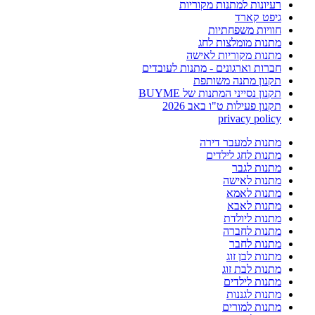
רעיונות למתנות מקוריות
גיפט קארד
חוויות משפחתיות
מתנות מומלצות לחג
מתנות מקוריות לאישה
חברות וארגונים - מתנות לעובדים
תקנון מתנה משותפת
תקנון נסייני המתנות של BUYME
תקנון פעילות ט"ו באב 2026
privacy policy
מתנות למעבר דירה
מתנות לחג לילדים
מתנות לגבר
מתנות לאישה
מתנות לאמא
מתנות לאבא
מתנות ליולדת
מתנות לחברה
מתנות לחבר
מתנות לבן זוג
מתנות לבת זוג
מתנות לילדים
מתנות לגננות
מתנות למורים