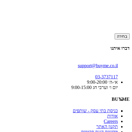
בחירה
דברו איתנו
support@buyme.co.il
03-3737117
א׳-ה׳ 9:00-20:00
יום ו׳ וערבי חג 9:00-15:00
BUYME
כניסת בתי עסק - שותפים
אודות
Careers
תקנון האתר
מדיניות הגנת פרטיות