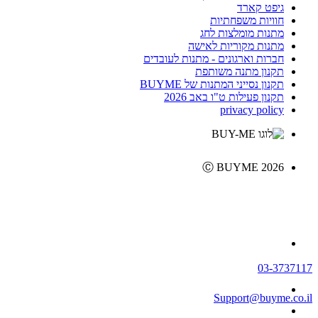
גיפט קארד
חוויות משפחתיות
מתנות מומלצות לחג
מתנות מקוריות לאישה
חברות וארגונים - מתנות לעובדים
תקנון מתנה משותפת
תקנון נסייני המתנות של BUYME
תקנון פעילות ט"ו באב 2026
privacy policy
Ⓒ BUYME 2026
03-3737117
Support@buyme.co.il