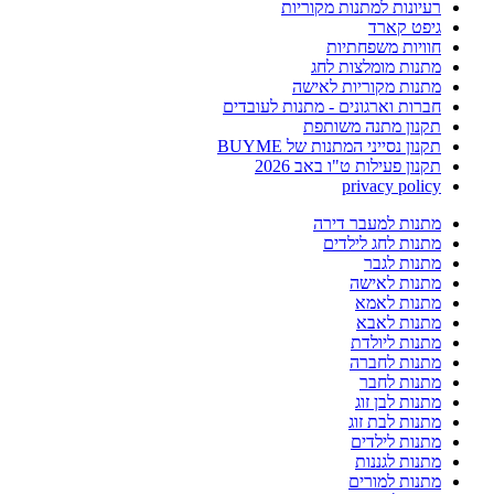
רעיונות למתנות מקוריות
גיפט קארד
חוויות משפחתיות
מתנות מומלצות לחג
מתנות מקוריות לאישה
חברות וארגונים - מתנות לעובדים
תקנון מתנה משותפת
תקנון נסייני המתנות של BUYME
תקנון פעילות ט"ו באב 2026
privacy policy
מתנות למעבר דירה
מתנות לחג לילדים
מתנות לגבר
מתנות לאישה
מתנות לאמא
מתנות לאבא
מתנות ליולדת
מתנות לחברה
מתנות לחבר
מתנות לבן זוג
מתנות לבת זוג
מתנות לילדים
מתנות לגננות
מתנות למורים