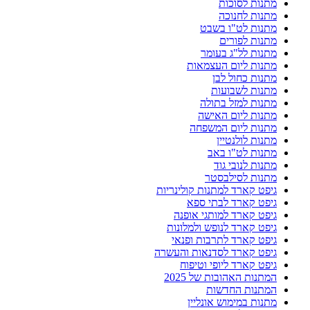
מתנות לסוכות
מתנות לחנוכה
מתנות לט"ו בשבט
מתנות לפורים
מתנות לל"ג בעומר
מתנות ליום העצמאות
מתנות כחול לבן
מתנות לשבועות
מתנות למזל בתולה
מתנות ליום האישה
מתנות ליום המשפחה
מתנות לולנטיין
מתנות לט"ו באב
מתנות לנובי גוד
מתנות לסילבסטר
גיפט קארד למתנות קולינריות
גיפט קארד לבתי ספא
גיפט קארד למותגי אופנה
גיפט קארד לנופש ולמלונות
גיפט קארד לתרבות ופנאי
גיפט קארד לסדנאות והעשרה
גיפט קארד ליופי וטיפוח
המתנות האהובות של 2025
המתנות החדשות
מתנות במימוש אונליין