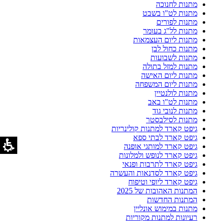
מתנות לחנוכה
מתנות לט"ו בשבט
מתנות לפורים
מתנות לל"ג בעומר
מתנות ליום העצמאות
מתנות כחול לבן
מתנות לשבועות
מתנות למזל בתולה
מתנות ליום האישה
מתנות ליום המשפחה
מתנות לולנטיין
מתנות לט"ו באב
מתנות לנובי גוד
מתנות לסילבסטר
גיפט קארד למתנות קולינריות
גיפט קארד לבתי ספא
גיפט קארד למותגי אופנה
גיפט קארד לנופש ולמלונות
גיפט קארד לתרבות ופנאי
גיפט קארד לסדנאות והעשרה
גיפט קארד ליופי וטיפוח
המתנות האהובות של 2025
המתנות החדשות
מתנות במימוש אונליין
רעיונות למתנות מקוריות