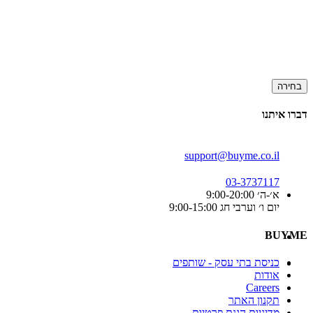
בחירה
דברו איתנו
support@buyme.co.il
03-3737117
א׳-ה׳ 9:00-20:00
יום ו׳ וערבי חג 9:00-15:00
BUYME
כניסת בתי עסק - שותפים
אודות
Careers
תקנון האתר
מדיניות הגנת פרטיות