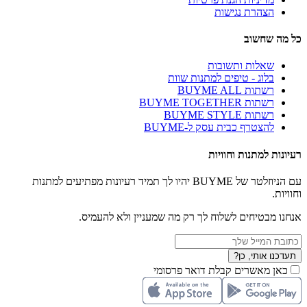
הצהרת נגישות
כל מה שחשוב
שאלות ותשובות
בלוג - טיפים למתנות שוות
רשתות BUYME ALL
רשתות BUYME TOGETHER
רשתות BUYME STYLE
להצטרף כבית עסק ל-BUYME
רעיונות למתנות וחוויות
עם הניוזלטר של BUYME יהיו לך תמיד רעיונות מפתיעים למתנות
וחוויות.
אנחנו מבטיחים לשלוח לך רק מה שמעניין ולא להעמיס.
תעדכנו אותי, כן?
כאן מאשרים קבלת דואר פרסומי