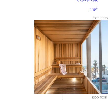
073-7947940
לאתר
שובר כספי