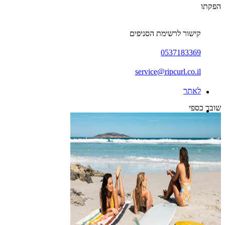
הפקתו
קישור לרשימת הסניפים
0537183369
service@ripcurl.co.il
לאתר
שובר כספי