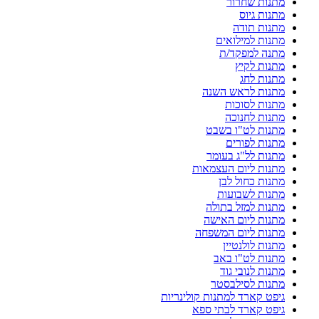
מתנות שחרור
מתנות גיוס
מתנות תודה
מתנות למילואים
מתנה למפקד/ת
מתנות לקיץ
מתנות לחג
מתנות לראש השנה
מתנות לסוכות
מתנות לחנוכה
מתנות לט"ו בשבט
מתנות לפורים
מתנות לל"ג בעומר
מתנות ליום העצמאות
מתנות כחול לבן
מתנות לשבועות
מתנות למזל בתולה
מתנות ליום האישה
מתנות ליום המשפחה
מתנות לולנטיין
מתנות לט"ו באב
מתנות לנובי גוד
מתנות לסילבסטר
גיפט קארד למתנות קולינריות
גיפט קארד לבתי ספא