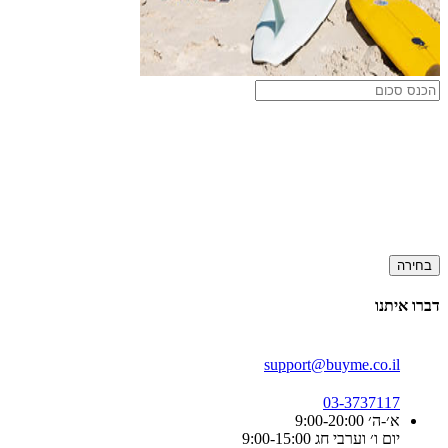
בחירה
דברו איתנו
support@buyme.co.il
03-3737117
א׳-ה׳ 9:00-20:00
יום ו׳ וערבי חג 9:00-15:00