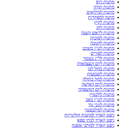
מתנות גיוס
מתנות תודה
מתנות למילואים
מתנה למפקד/ת
מתנות לקיץ
מתנות לחג
מתנות לראש השנה
מתנות לסוכות
מתנות לחנוכה
מתנות לט"ו בשבט
מתנות לפורים
מתנות לל"ג בעומר
מתנות ליום העצמאות
מתנות כחול לבן
מתנות לשבועות
מתנות למזל בתולה
מתנות ליום האישה
מתנות ליום המשפחה
מתנות לולנטיין
מתנות לט"ו באב
מתנות לנובי גוד
מתנות לסילבסטר
גיפט קארד למתנות קולינריות
גיפט קארד לבתי ספא
גיפט קארד למותגי אופנה