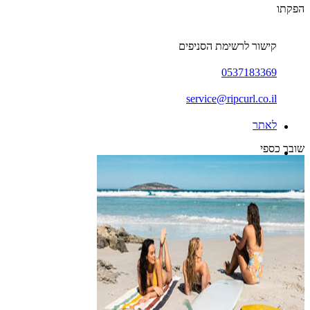
הפקתו
קישור לרשימת הסניפים
0537183369
service@ripcurl.co.il
לאתר
שובר כספי