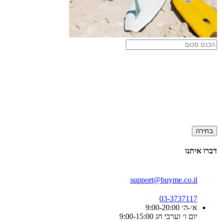
בחירה
דברו איתנו
support@buyme.co.il
03-3737117
א׳-ה׳ 9:00-20:00
יום ו׳ וערבי חג 9:00-15:00