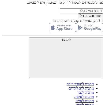
אנחנו מבטיחים לשלוח לך רק מה שמעניין ולא להעמיס.
תעדכנו אותי, כן?
כאן מאשרים קבלת דואר פרסומי
הצג עוד
מתנות למעבר דירה
מתנות לחג לילדים
מתנות לגבר
מתנות לאישה
מתנות לאמא