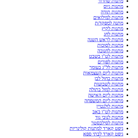
מתנות שחרור
מתנות גיוס
מתנות תודה
מתנות למילואים
מתנה למפקד/ת
מתנות לקיץ
מתנות לחג
מתנות לראש השנה
מתנות לסוכות
מתנות לחנוכה
מתנות לט"ו בשבט
מתנות לפורים
מתנות לל"ג בעומר
מתנות ליום העצמאות
מתנות כחול לבן
מתנות לשבועות
מתנות למזל בתולה
מתנות ליום האישה
מתנות ליום המשפחה
מתנות לולנטיין
מתנות לט"ו באב
מתנות לנובי גוד
מתנות לסילבסטר
גיפט קארד למתנות קולינריות
גיפט קארד לבתי ספא