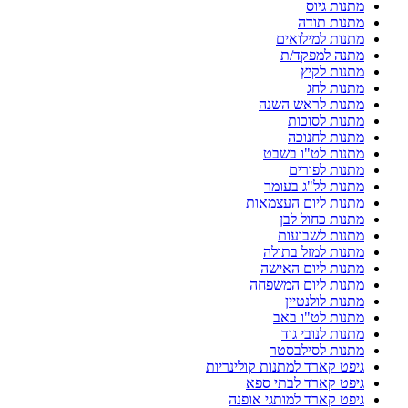
מתנות גיוס
מתנות תודה
מתנות למילואים
מתנה למפקד/ת
מתנות לקיץ
מתנות לחג
מתנות לראש השנה
מתנות לסוכות
מתנות לחנוכה
מתנות לט"ו בשבט
מתנות לפורים
מתנות לל"ג בעומר
מתנות ליום העצמאות
מתנות כחול לבן
מתנות לשבועות
מתנות למזל בתולה
מתנות ליום האישה
מתנות ליום המשפחה
מתנות לולנטיין
מתנות לט"ו באב
מתנות לנובי גוד
מתנות לסילבסטר
גיפט קארד למתנות קולינריות
גיפט קארד לבתי ספא
גיפט קארד למותגי אופנה