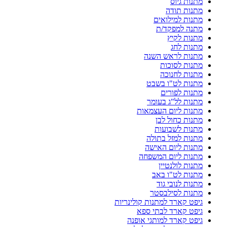
מתנות גיוס
מתנות תודה
מתנות למילואים
מתנה למפקד/ת
מתנות לקיץ
מתנות לחג
מתנות לראש השנה
מתנות לסוכות
מתנות לחנוכה
מתנות לט"ו בשבט
מתנות לפורים
מתנות לל"ג בעומר
מתנות ליום העצמאות
מתנות כחול לבן
מתנות לשבועות
מתנות למזל בתולה
מתנות ליום האישה
מתנות ליום המשפחה
מתנות לולנטיין
מתנות לט"ו באב
מתנות לנובי גוד
מתנות לסילבסטר
גיפט קארד למתנות קולינריות
גיפט קארד לבתי ספא
גיפט קארד למותגי אופנה