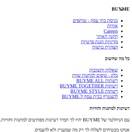
BUYME
כניסת בתי עסק - שותפים
אודות
Careers
תקנון האתר
מדיניות הגנת פרטיות
הצהרת נגישות
כל מה שחשוב
שאלות ותשובות
בלוג - טיפים למתנות שוות
רשתות BUYME ALL
רשתות BUYME TOGETHER
רשתות BUYME STYLE
להצטרף כבית עסק ל-BUYME
רעיונות למתנות וחוויות
עם הניוזלטר של BUYME יהיו לך תמיד רעיונות מפתיעים למתנות וחוויות.
אנחנו מבטיחים לשלוח לך רק מה שמעניין ולא להעמיס.