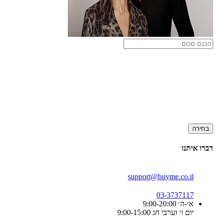
בחירה
דברו איתנו
support@buyme.co.il
03-3737117
א׳-ה׳ 9:00-20:00
יום ו׳ וערבי חג 9:00-15:00