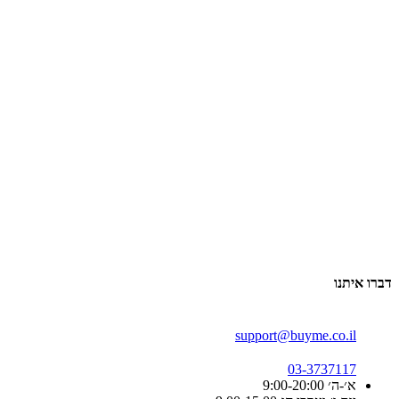
דברו איתנו
support@buyme.co.il
03-3737117
א׳-ה׳ 9:00-20:00