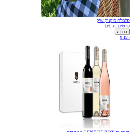
סלסלת פיקניק שיק
פרטים נוספים
בחירה
₪355