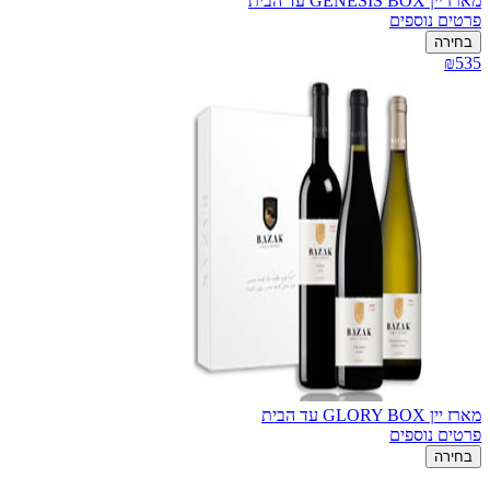
מארז יין GENESIS BOX עד הבית
פרטים נוספים
בחירה
₪535
מארז יין GLORY BOX עד הבית
פרטים נוספים
בחירה