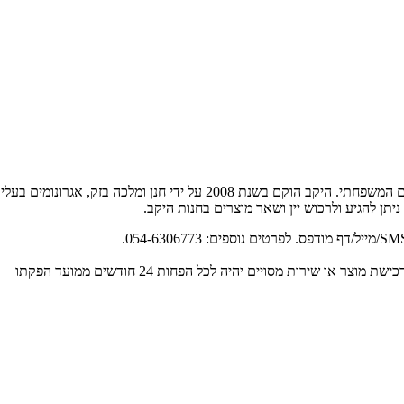
יקב בזק הוא יקב בוטיק הממוקם בישוב כרמי יוסף ומייצר ינות איכות מהכרם
ניתן להגיע ולרכוש יין ושאר מוצרים בחנות היקב.