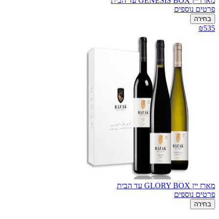
מארז יין GENESIS BOX עד הבית
פרטים נוספים
בחירה
₪535
מארז יין GLORY BOX עד הבית
פרטים נוספים
בחירה