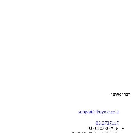
דברו איתנו
support@buyme.co.il
03-3737117
א׳-ה׳ 9:00-20:00