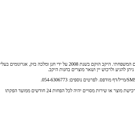
יקב בזק הוא יקב בוטיק הממוקם בישוב כרמי יוסף ומייצר ינות איכות מהכרם
ניתן להגיע ולרכוש יין ושאר מוצרים בחנות היקב.