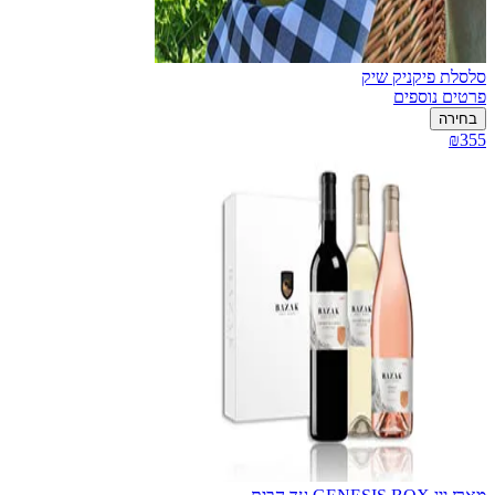
סלסלת פיקניק שיק
פרטים נוספים
בחירה
₪355