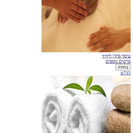
עיסוי פיוז'ן ליחיד
פרטים נוספים
בחירה
₪715