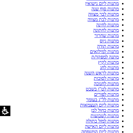
מתנות ליום נישואין
מתנות סוף שנה
מתנות לבר מצווה
מתנות לבת מצווה
מתנות לחינה
מתנות לחתונה
מתנות שחרור
מתנות גיוס
מתנות תודה
מתנות למילואים
מתנה למפקד/ת
מתנות לקיץ
מתנות לחג
מתנות לראש השנה
מתנות לסוכות
מתנות לחנוכה
מתנות לט"ו בשבט
מתנות לפורים
מתנות לל"ג בעומר
מתנות ליום העצמאות
מתנות כחול לבן
מתנות לשבועות
מתנות למזל בתולה
מתנות ליום האישה
מתנות ליום המשפחה