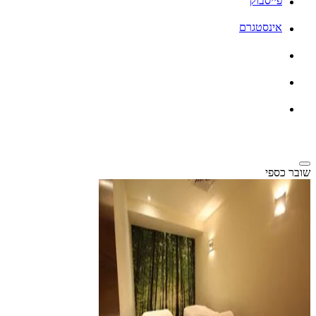
פייסבוק
אינסטגרם
שובר כספי