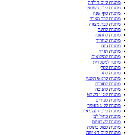
מתנות ליום הולדת
מתנות ליום נישואין
מתנות סוף שנה
מתנות לבר מצווה
מתנות לבת מצווה
מתנות לחינה
מתנות לחתונה
מתנות שחרור
מתנות גיוס
מתנות תודה
מתנות למילואים
מתנה למפקד/ת
מתנות לקיץ
מתנות לחג
מתנות לראש השנה
מתנות לסוכות
מתנות לחנוכה
מתנות לט"ו בשבט
מתנות לפורים
מתנות לל"ג בעומר
מתנות ליום העצמאות
מתנות כחול לבן
מתנות לשבועות
מתנות למזל בתולה
מתנות ליום האישה