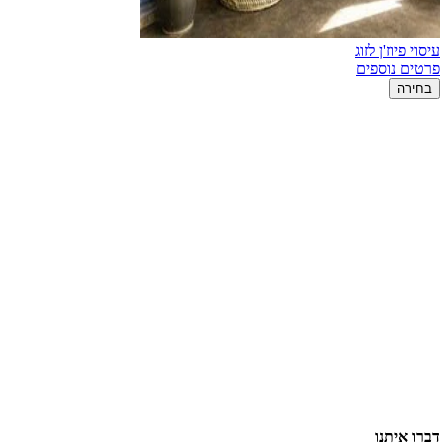
עיסוי פיוז'ן לזוג
פרטים נוספים
בחירה
דברו איתנו