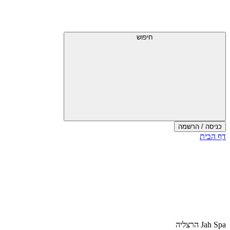
חיפוש
כניסה / הרשמה
דף הבית
Jah Spa הרצליה