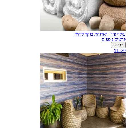
עיסוי פיוז'ן וארוחת בוקר ליחיד
פרטים נוספים
בחירה
₪1130