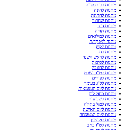
מתנות לבת מצווה
מתנות לחינה
מתנות לחתונה
מתנות שחרור
מתנות גיוס
מתנות תודה
מתנות למילואים
מתנה למפקד/ת
מתנות לקיץ
מתנות לחג
מתנות לראש השנה
מתנות לסוכות
מתנות לחנוכה
מתנות לט"ו בשבט
מתנות לפורים
מתנות לל"ג בעומר
מתנות ליום העצמאות
מתנות כחול לבן
מתנות לשבועות
מתנות למזל בתולה
מתנות ליום האישה
מתנות ליום המשפחה
מתנות לולנטיין
מתנות לט"ו באב