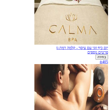
יום כיף זוגי עם עיסוי - קלמה רמת גן
פרטים נוספים
בחירה
₪405