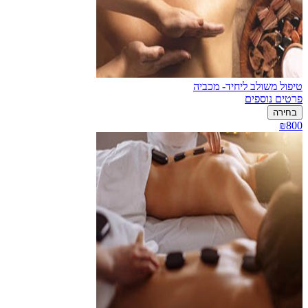
טיפול משולב ליחיד- מכביה
פרטים נוספים
בחירה
₪800