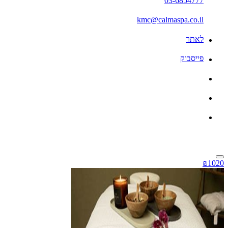
03-6854777
kmc@calmaspa.co.il
לאתר
פייסבוק
₪1020