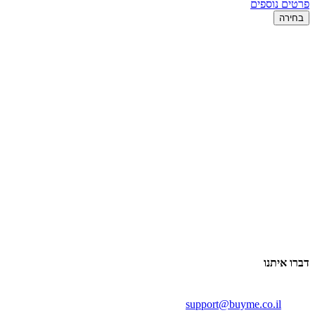
פרטים נוספים
בחירה
דברו איתנו
support@buyme.co.il