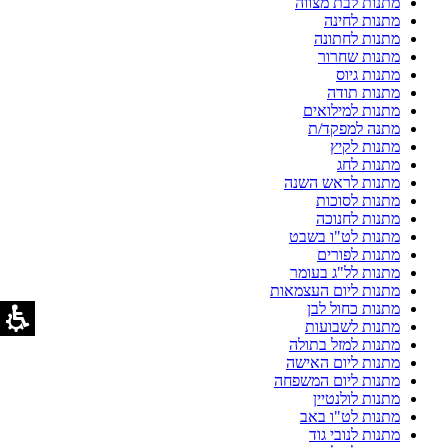
מתנות לבת מצווה
מתנות לחינה
מתנות לחתונה
מתנות שחרור
מתנות גיוס
מתנות תודה
מתנות למילואים
מתנה למפקד/ת
מתנות לקיץ
מתנות לחג
מתנות לראש השנה
מתנות לסוכות
מתנות לחנוכה
מתנות לט"ו בשבט
מתנות לפורים
מתנות לל"ג בעומר
מתנות ליום העצמאות
מתנות כחול לבן
מתנות לשבועות
מתנות למזל בתולה
מתנות ליום האישה
מתנות ליום המשפחה
מתנות לולנטיין
מתנות לט"ו באב
מתנות לנובי גוד