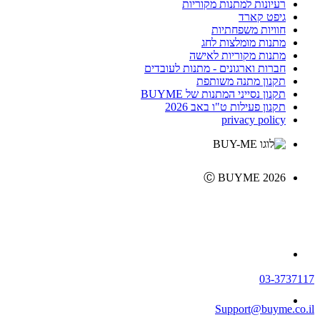
רעיונות למתנות מקוריות
גיפט קארד
חוויות משפחתיות
מתנות מומלצות לחג
מתנות מקוריות לאישה
חברות וארגונים - מתנות לעובדים
תקנון מתנה משותפת
תקנון נסייני המתנות של BUYME
תקנון פעילות ט"ו באב 2026
privacy policy
Ⓒ BUYME 2026
03-3737117
Support@buyme.co.il