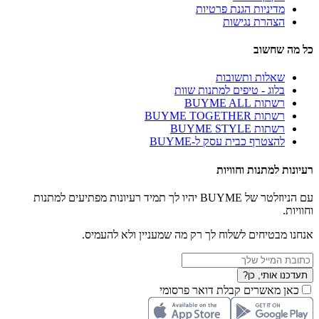
מדיניות הגנת פרטיות
הצהרת נגישות
כל מה שחשוב
שאלות ותשובות
בלוג - טיפים למתנות שוות
רשתות BUYME ALL
רשתות BUYME TOGETHER
רשתות BUYME STYLE
להצטרף כבית עסק ל-BUYME
רעיונות למתנות וחוויות
עם הניוזלטר של BUYME יהיו לך תמיד רעיונות מפתיעים למתנות
וחוויות.
אנחנו מבטיחים לשלוח לך רק מה שמעניין ולא להעמיס.
תעדכנו אותי, כן?
כאן מאשרים קבלת דואר פרסומי