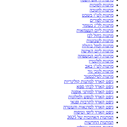
מתנות לסוכות
מתנות לחנוכה
מתנות לט"ו בשבט
מתנות לפורים
מתנות לל"ג בעומר
מתנות ליום העצמאות
מתנות כחול לבן
מתנות לשבועות
מתנות למזל בתולה
מתנות ליום האישה
מתנות ליום המשפחה
מתנות לולנטיין
מתנות לט"ו באב
מתנות לנובי גוד
מתנות לסילבסטר
גיפט קארד למתנות קולינריות
גיפט קארד לבתי ספא
גיפט קארד למותגי אופנה
גיפט קארד לנופש ולמלונות
גיפט קארד לתרבות ופנאי
גיפט קארד לסדנאות והעשרה
גיפט קארד ליופי וטיפוח
המתנות האהובות של 2025
המתנות החדשות