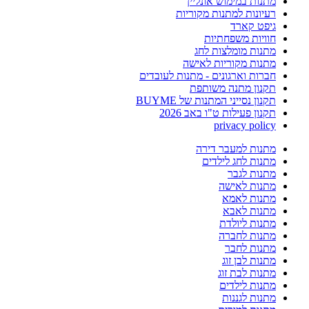
מתנות במימוש אונליין
רעיונות למתנות מקוריות
גיפט קארד
חוויות משפחתיות
מתנות מומלצות לחג
מתנות מקוריות לאישה
חברות וארגונים - מתנות לעובדים
תקנון מתנה משותפת
תקנון נסייני המתנות של BUYME
תקנון פעילות ט"ו באב 2026
privacy policy
מתנות למעבר דירה
מתנות לחג לילדים
מתנות לגבר
מתנות לאישה
מתנות לאמא
מתנות לאבא
מתנות ליולדת
מתנות לחברה
מתנות לחבר
מתנות לבן זוג
מתנות לבת זוג
מתנות לילדים
מתנות לגננות