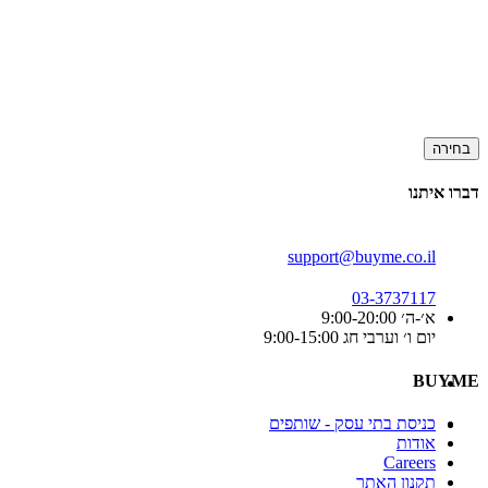
בחירה
דברו איתנו
support@buyme.co.il
03-3737117
א׳-ה׳ 9:00-20:00
יום ו׳ וערבי חג 9:00-15:00
BUYME
כניסת בתי עסק - שותפים
אודות
Careers
תקנון האתר